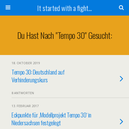
It started with a fight...
Du Hast Nach "tempo 30" Gesucht:
18. OKTOBER 2019
Tempo 30: Deutschland auf
Verhinderungskurs
8 ANTWORTEN
13. FEBRUAR 2017
Eckpunkte für ‚Modellprojekt Tempo 30‘ in
Niedersachsen festgelegt