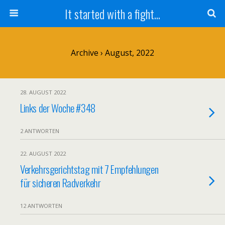
It started with a fight...
Archive › August, 2022
28. AUGUST 2022
Links der Woche #348
2 ANTWORTEN
22. AUGUST 2022
Verkehrsgerichtstag mit 7 Empfehlungen
für sicheren Radverkehr
12 ANTWORTEN