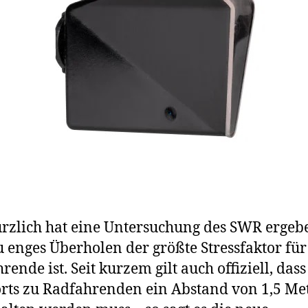
ürzlich hat eine Untersuchung des SWR ergeb
u enges Überholen der größte Stressfaktor für
rende ist. Seit kurzem gilt auch offiziell, dass
rts zu Radfahrenden ein Abstand von 1,5 Me