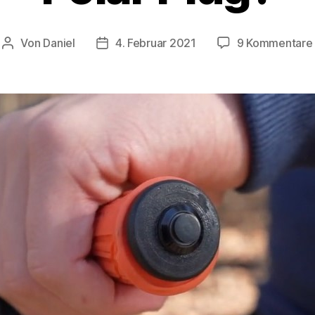
Von
Daniel
4. Februar 2021
9 Kommentare
Beitragsautor
Beitragsdatum