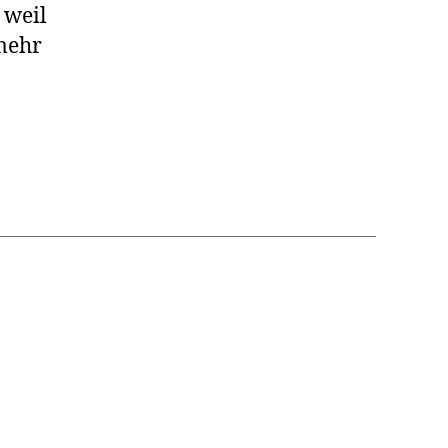
 weil
mehr