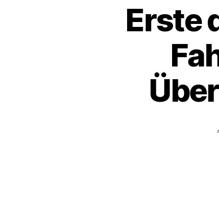
Erste
Fa
Über