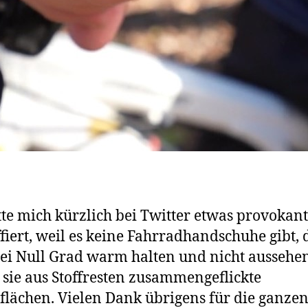
tte mich kürzlich bei Twitter etwas provokant
fiert, weil es keine Fahrradhandschuhe gibt, 
ei Null Grad warm halten und nicht aussehen
sie aus Stoffresten zusammengeflickte
lächen. Vielen Dank übrigens für die ganze