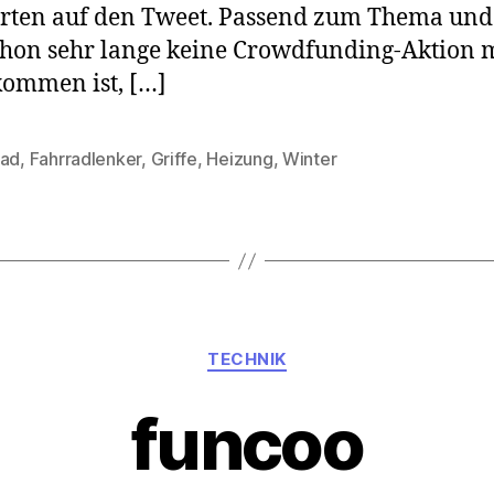
ten auf den Tweet. Passend zum Thema und
chon sehr lange keine Crowdfunding-Aktion 
ommen ist, […]
rad
,
Fahrradlenker
,
Griffe
,
Heizung
,
Winter
rter
Kategorien
TECHNIK
funcoo