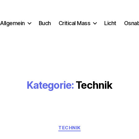
Allgemein
Buch
Critical Mass
Licht
Osna
Kategorie:
Technik
Kategorien
TECHNIK