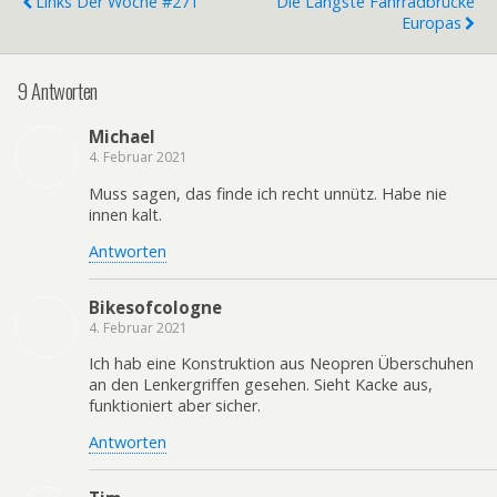
Links Der Woche #271
Die Längste Fahrradbrücke
Europas
9 Antworten
Michael
4. Februar 2021
Muss sagen, das finde ich recht unnütz. Habe nie
innen kalt.
Antworten
Bikesofcologne
4. Februar 2021
Ich hab eine Konstruktion aus Neopren Überschuhen
an den Lenkergriffen gesehen. Sieht Kacke aus,
funktioniert aber sicher.
Antworten