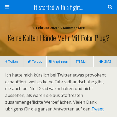
It started with a fight...
4. Februar 2021 • 9 Kommentare
Keine Kalten Hände Mehr Mit Polar Plug?
Teilen
Tweet
Anpinnen
Mail
SMS
Ich hatte mich kürzlich bei Twitter etwas provokant
echauffiert, weil es keine Fahrradhandschuhe gibt,
die auch bei Null Grad warm halten und nicht
aussehen, als wären sie aus Stoffresten
zusammengeflickte Werbeflächen. Vielen Dank
übrigens für die ganzen Antworten auf den
Tweet
.