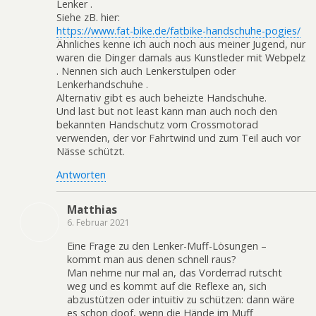
Lenker .
Siehe zB. hier:
https://www.fat-bike.de/fatbike-handschuhe-pogies/
Ähnliches kenne ich auch noch aus meiner Jugend, nur
waren die Dinger damals aus Kunstleder mit Webpelz
. Nennen sich auch Lenkerstulpen oder
Lenkerhandschuhe .
Alternativ gibt es auch beheizte Handschuhe.
Und last but not least kann man auch noch den
bekannten Handschutz vom Crossmotorad
verwenden, der vor Fahrtwind und zum Teil auch vor
Nässe schützt.
Antworten
Matthias
6. Februar 2021
Eine Frage zu den Lenker-Muff-Lösungen –
kommt man aus denen schnell raus?
Man nehme nur mal an, das Vorderrad rutscht
weg und es kommt auf die Reflexe an, sich
abzustützen oder intuitiv zu schützen: dann wäre
es schon doof, wenn die Hände im Muff