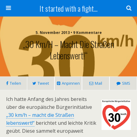
It started with a fight...
5. November 2013 • 9 Kommentare
„30 Km/h – Macht Die Straßen
Lebenswert!“
Teilen
Tweet
Anpinnen
Mail
SMS
Ich hatte Anfang des Jahres bereits
über die europäische Bürgerinitiative
„30 km/h – macht die Straßen
lebenswert!“
berichtet und leichte Kritik
geübt. Diese sammelt europaweit