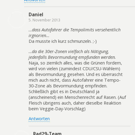
Daniel
5. November 2013
…dass Autofahrer die Tempolimits versehentlich
irgnorien…
Da musste ich kurz schmunzeln. ;-)
…da die 30er-Zonen vielfach als Nötigung,
jedenfalls Bevormundung empfunden werden.
Naja, so ziemlich alles, was die Grünen fordern,
wird von vielen (zumindest CDU/CSU-Wählern)
als Bevormundung gesehen. Und es überrascht
mich auch nicht, dass Autofahrer eine Tempo-
30-Zone als Bevormundung empfinden.
Schließlich gibt es in Deutschland ja
(anscheinend) ein Menschenrecht auf Rasen. (Auf
Fleisch übrigens auch, daher dieselbe Reaktion
beim Veggie-Day-Vorschlag)
Antworten
Rad29-Team