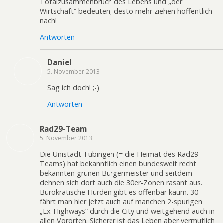
Totalzusammenbruch des Lebens und „der
Wirtschaft“ bedeuten, desto mehr ziehen hoffentlich
nach!
Antworten
Daniel
5. November 2013
Sag ich doch! ;-)
Antworten
Rad29-Team
5. November 2013
Die Unistadt Tübingen (= die Heimat des Rad29-
Teams) hat bekanntlich einen bundesweit recht
bekannten grünen Bürgermeister und seitdem
dehnen sich dort auch die 30er-Zonen rasant aus.
Bürokratische Hürden gibt es offenbar kaum. 30
fährt man hier jetzt auch auf manchen 2-spurigen
„Ex-Highways“ durch die City und weitgehend auch in
allen Vororten. Sicherer ist das Leben aber vermutlich