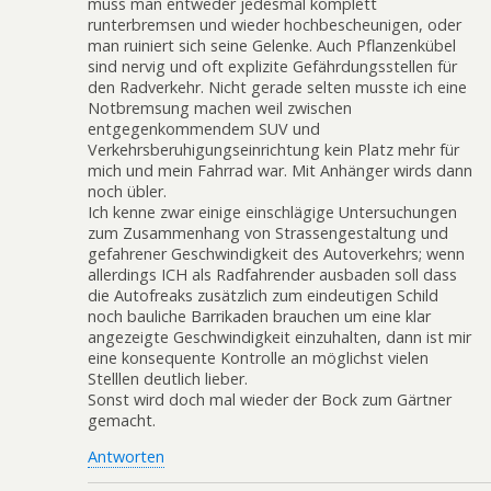
muss man entweder jedesmal komplett
runterbremsen und wieder hochbescheunigen, oder
man ruiniert sich seine Gelenke. Auch Pflanzenkübel
sind nervig und oft explizite Gefährdungsstellen für
den Radverkehr. Nicht gerade selten musste ich eine
Notbremsung machen weil zwischen
entgegenkommendem SUV und
Verkehrsberuhigungseinrichtung kein Platz mehr für
mich und mein Fahrrad war. Mit Anhänger wirds dann
noch übler.
Ich kenne zwar einige einschlägige Untersuchungen
zum Zusammenhang von Strassengestaltung und
gefahrener Geschwindigkeit des Autoverkehrs; wenn
allerdings ICH als Radfahrender ausbaden soll dass
die Autofreaks zusätzlich zum eindeutigen Schild
noch bauliche Barrikaden brauchen um eine klar
angezeigte Geschwindigkeit einzuhalten, dann ist mir
eine konsequente Kontrolle an möglichst vielen
Stelllen deutlich lieber.
Sonst wird doch mal wieder der Bock zum Gärtner
gemacht.
Antworten