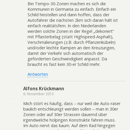
Bei Tempo-30-Zonen machen es sich die
Kommunen in Germania zu einfach. Einfach ein
Schild hinstellen und dann hoffen, dass der
Autofahrer die nächsten 2km sich daran hält ist
einfach realitätsfern. In den Niederlanden
werden solche Zonen in der Regel „dekoriert“
mit Pflasterbelag (statt Highspeed-Asphalt),
Verschmälerungen (z.B. durch Pflanzenkübeln)
und/oder leichte Rampen an den Kreuzungen,
damit der Verkehr sich automatisch der
geforderten Geschwindigkeit anpasst. Da
braucht es fast kein 30-er Schild mehr.
Antworten
Alfons Krückmann
6. November 2013
Mich stört es häufig, dass – nur weil die Auto-raser
baulich entschleunigt werden sollen – man in 30er
Zonen oder auf 30er Strassen dauernd über
irgendwelche holprigen Konstrukte fahren muss.
Im Auto nervt das kaum. Auf dem Rad hingegen