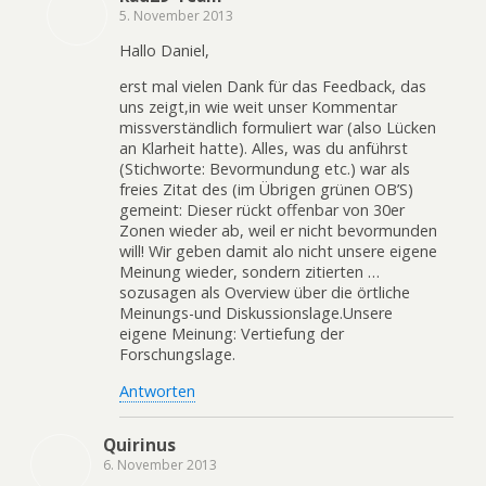
5. November 2013
Hallo Daniel,
erst mal vielen Dank für das Feedback, das
uns zeigt,in wie weit unser Kommentar
missverständlich formuliert war (also Lücken
an Klarheit hatte). Alles, was du anführst
(Stichworte: Bevormundung etc.) war als
freies Zitat des (im Übrigen grünen OB’S)
gemeint: Dieser rückt offenbar von 30er
Zonen wieder ab, weil er nicht bevormunden
will! Wir geben damit alo nicht unsere eigene
Meinung wieder, sondern zitierten …
sozusagen als Overview über die örtliche
Meinungs-und Diskussionslage.Unsere
eigene Meinung: Vertiefung der
Forschungslage.
Antworten
Quirinus
6. November 2013