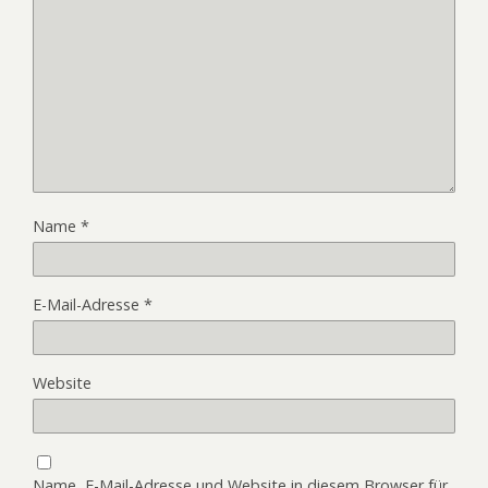
Name
*
E-Mail-Adresse
*
Website
Name, E-Mail-Adresse und Website in diesem Browser für