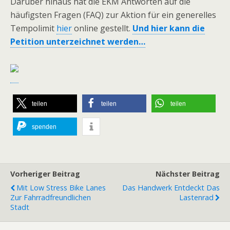
Darüber hinaus hat die EKM Antworten auf die
häufigsten Fragen (FAQ) zur Aktion für ein generelles
Tempolimit
hier
online gestellt.
Und hier kann die
Petition unterzeichnet werden…
teilen
teilen
teilen
spenden
Vorheriger Beitrag
Nächster Beitrag
Mit Low Stress Bike Lanes
Das Handwerk Entdeckt Das
Zur Fahrradfreundlichen
Lastenrad
Stadt