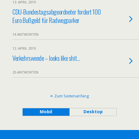
13. APRIL 2019
CDU-Bundestagsabgeordneter fordert 100
Euro Bußgeld für Radwegparker
14 ANTWORTEN
12. APRIL 2019
Verkehrswende – looks like shit…
25 ANTWORTEN
Zum Seitenanfang
Mobil
Desktop