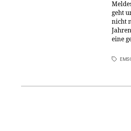
Meldes
geht u
nicht 
Jahren
eine g
EMS
Schlagwö