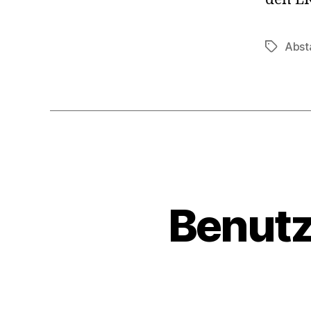
Abst
Schlagwö
Benutz