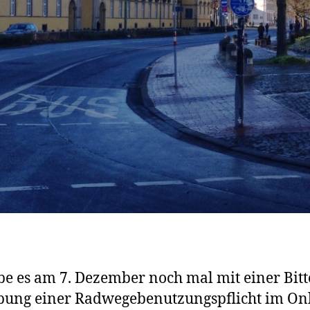
be es am 7. Dezember noch mal mit einer Bit
ung einer Radwegebenutzungspflicht im Onl