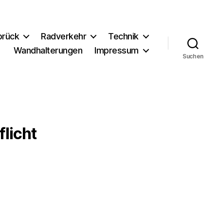
brück
Radverkehr
Technik
Wandhalterungen
Impressum
Suchen
licht