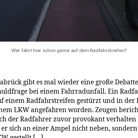
Wer fährt hier schon gerne auf dem Radfahrstreifen?
abrück gibt es mal wieder eine große Debatt
huldfrage bei einem Fahrradunfall. Ein Radf
f einem Radfahrstreifen gestürzt und in der 
nem LKW angefahren worden. Zeugen berich
ich der Radfahrer zuvor provokant verhalten
er sich an einer Ampel nicht neben, sondern
W gestellt […]