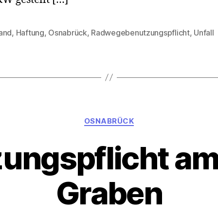
and
,
Haftung
,
Osnabrück
,
Radwegebenutzungspflicht
,
Unfall
rter
Kategorien
OSNABRÜCK
ungspflicht a
Graben