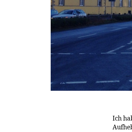
Ich ha
Aufheb