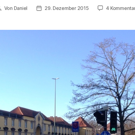
Von
Daniel
29. Dezember 2015
4 Kommenta
Beitragsautor
Beitragsdatum