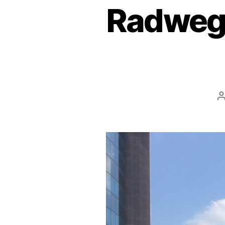
Radwege