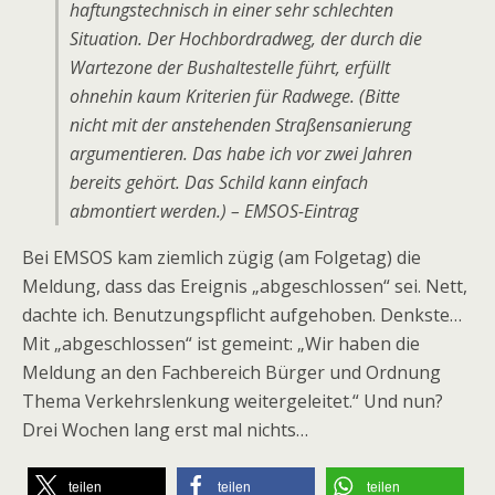
haftungstechnisch in einer sehr schlechten
Situation. Der Hochbordradweg, der durch die
Wartezone der Bushaltestelle führt, erfüllt
ohnehin kaum Kriterien für Radwege. (Bitte
nicht mit der anstehenden Straßensanierung
argumentieren. Das habe ich vor zwei Jahren
bereits gehört. Das Schild kann einfach
abmontiert werden.) –
EMSOS-Eintrag
Bei EMSOS kam ziemlich zügig (am Folgetag) die
Meldung, dass das Ereignis „abgeschlossen“ sei. Nett,
dachte ich. Benutzungspflicht aufgehoben. Denkste…
Mit „abgeschlossen“ ist gemeint: „Wir haben die
Meldung an den Fachbereich Bürger und Ordnung
Thema Verkehrslenkung weitergeleitet.“ Und nun?
Drei Wochen lang erst mal nichts…
teilen
teilen
teilen