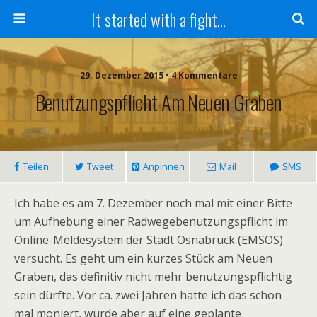
It started with a fight...
29. Dezember 2015 • 4 Kommentare
Benutzungspflicht Am Neuen Graben
Teilen
Tweet
Anpinnen
Mail
SMS
Ich habe es am 7. Dezember noch mal mit einer Bitte
um Aufhebung einer Radwegebenutzungspflicht im
Online-Meldesystem der Stadt Osnabrück (EMSOS)
versucht. Es geht um ein kurzes Stück am Neuen
Graben, das definitiv nicht mehr benutzungspflichtig
sein dürfte. Vor ca. zwei Jahren hatte ich das schon
mal moniert, wurde aber auf eine geplante