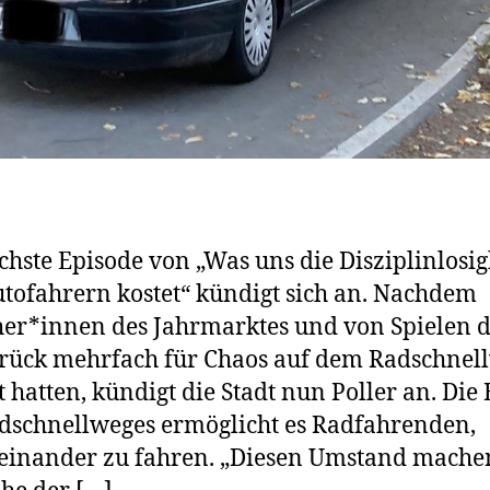
chste Episode von „Was uns die Disziplinlosig
tofahrern kostet“ kündigt sich an. Nachdem
er*innen des Jahrmarktes und von Spielen d
rück mehrfach für Chaos auf dem Radschnel
t hatten, kündigt die Stadt nun Poller an. Die 
dschnellweges ermöglicht es Radfahrenden,
inander zu fahren. „Diesen Umstand machen