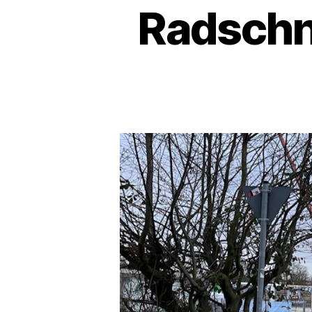
Radschn