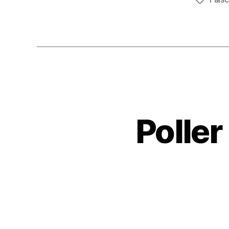
Schlagwö
Poller