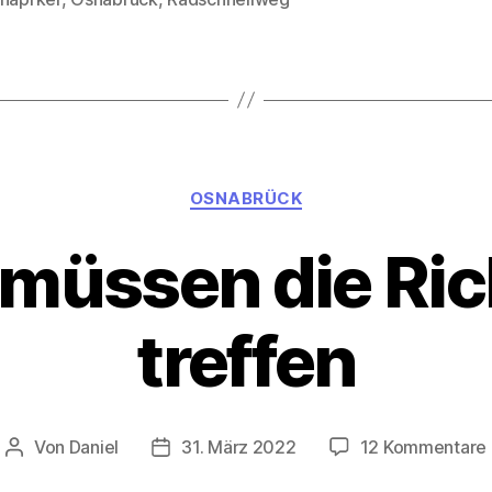
rter
Kategorien
OSNABRÜCK
 müssen die Ri
treffen
Von
Daniel
31. März 2022
12 Kommentare
Beitragsautor
Beitragsdatum