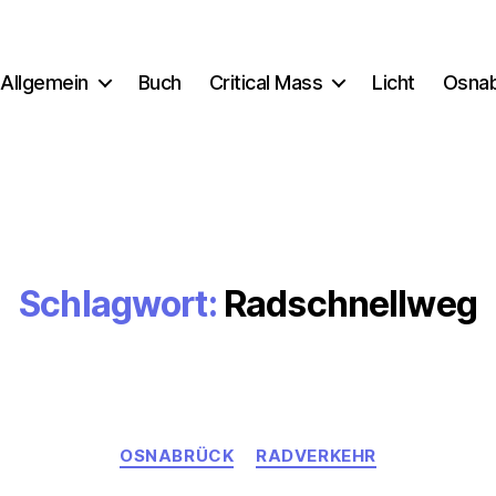
Allgemein
Buch
Critical Mass
Licht
Osna
Schlagwort:
Radschnellweg
Kategorien
OSNABRÜCK
RADVERKEHR