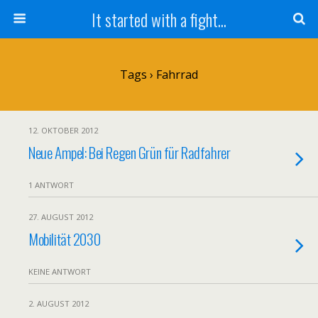
It started with a fight...
Tags › Fahrrad
12. OKTOBER 2012
Neue Ampel: Bei Regen Grün für Radfahrer
1 ANTWORT
27. AUGUST 2012
Mobilität 2030
KEINE ANTWORT
2. AUGUST 2012