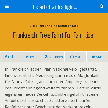
It started with a fight...
9. Mai 2012 • Keine Kommentare
Frankreich: Freie Fahrt Für Fahrräder
Teilen
Tweet
Anpinnen
Mail
SMS
In Frankreich ist der “Plan National Velo” gestartet.
Eine wesentliche Neuerung darin ist die Möglichkeit
für Fahrradfahrer, auch an roten Ampeln geradeaus
oder rechtsabbiegend weiterzufahren. Hierfür wurde
eigens ein neues Verkehrsschild eingeführt. Ist eine
Ampel durch ein solches Schild erweitert, dürfen
Radfahrer unter Beachtung der Verkehrsregeln