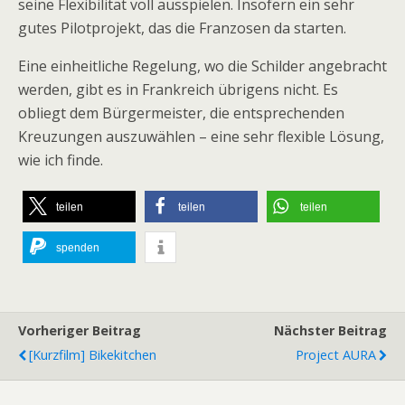
seine Flexibilität voll ausspielen. Insofern ein sehr
gutes Pilotprojekt, das die Franzosen da starten.
Eine einheitliche Regelung, wo die Schilder angebracht
werden, gibt es in Frankreich übrigens nicht. Es
obliegt dem Bürgermeister, die entsprechenden
Kreuzungen auszuwählen – eine sehr flexible Lösung,
wie ich finde.
teilen
teilen
teilen
spenden
Vorheriger Beitrag
Nächster Beitrag
[Kurzfilm] Bikekitchen
Project AURA