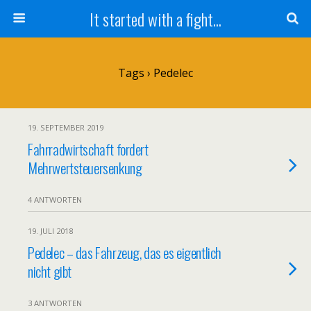
It started with a fight...
Tags › Pedelec
19. SEPTEMBER 2019
Fahrradwirtschaft fordert
Mehrwertsteuersenkung
4 ANTWORTEN
19. JULI 2018
Pedelec – das Fahrzeug, das es eigentlich
nicht gibt
3 ANTWORTEN