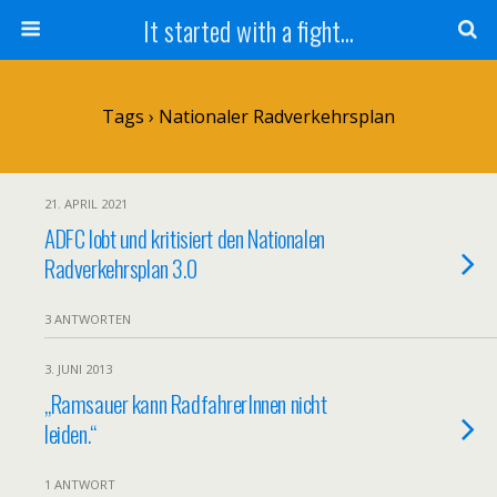
It started with a fight...
Tags › Nationaler Radverkehrsplan
21. APRIL 2021
ADFC lobt und kritisiert den Nationalen
Radverkehrsplan 3.0
3 ANTWORTEN
3. JUNI 2013
„Ramsauer kann RadfahrerInnen nicht
leiden.“
1 ANTWORT