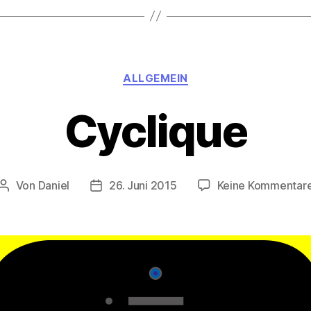
Kategorien
ALLGEMEIN
Cyclique
Von
Daniel
26. Juni 2015
Keine Kommentar
Beitragsautor
Beitragsdatum