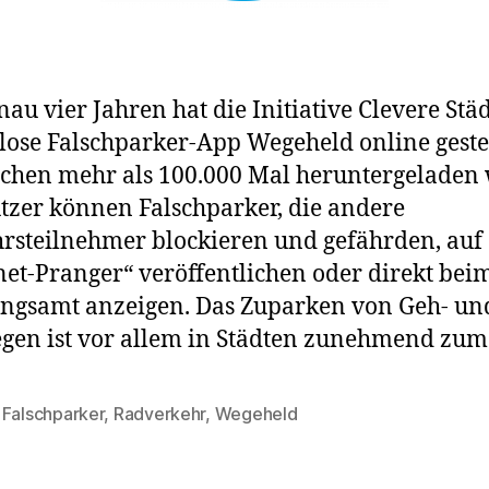
nau vier Jahren hat die Initiative Clevere Städ
lose Falschparker-App Wegeheld online gestel
chen mehr als 100.000 Mal heruntergeladen
tzer können Falschparker, die andere
rsteilnehmer blockieren und gefährden, auf
net-Pranger“ veröffentlichen oder direkt bei
ngsamt anzeigen. Das Zuparken von Geh- un
en ist vor allem in Städten zunehmend zum
,
Falschparker
,
Radverkehr
,
Wegeheld
rter