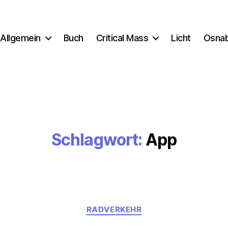
Allgemein
Buch
Critical Mass
Licht
Osna
Schlagwort:
App
Kategorien
RADVERKEHR