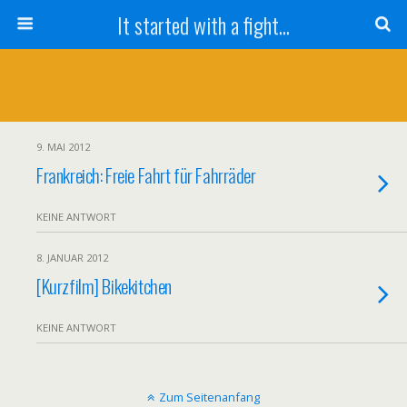
It started with a fight...
9. MAI 2012
Frankreich: Freie Fahrt für Fahrräder
KEINE ANTWORT
8. JANUAR 2012
[Kurzfilm] Bikekitchen
KEINE ANTWORT
Zum Seitenanfang