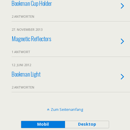
Bookman Cup Holder
2 ANTWORTEN
27. NOVEMBER 2013
Magnetic Reflectors
1 ANTWORT
12. JUNI 2012
Bookman Light
2 ANTWORTEN
Zum Seitenanfang
Mobil
Desktop