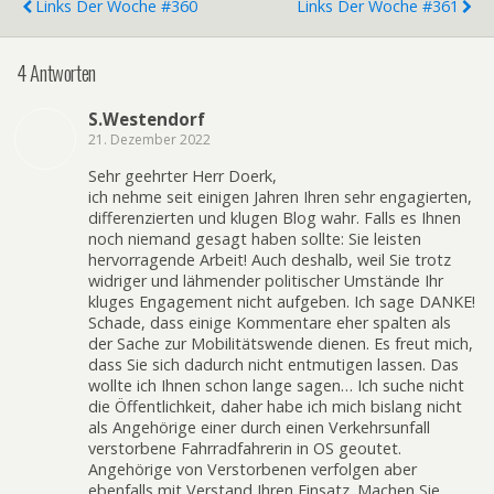
Links Der Woche #360
Links Der Woche #361
4 Antworten
S.Westendorf
21. Dezember 2022
Sehr geehrter Herr Doerk,
ich nehme seit einigen Jahren Ihren sehr engagierten,
differenzierten und klugen Blog wahr. Falls es Ihnen
noch niemand gesagt haben sollte: Sie leisten
hervorragende Arbeit! Auch deshalb, weil Sie trotz
widriger und lähmender politischer Umstände Ihr
kluges Engagement nicht aufgeben. Ich sage DANKE!
Schade, dass einige Kommentare eher spalten als
der Sache zur Mobilitätswende dienen. Es freut mich,
dass Sie sich dadurch nicht entmutigen lassen. Das
wollte ich Ihnen schon lange sagen… Ich suche nicht
die Öffentlichkeit, daher habe ich mich bislang nicht
als Angehörige einer durch einen Verkehrsunfall
verstorbene Fahrradfahrerin in OS geoutet.
Angehörige von Verstorbenen verfolgen aber
ebenfalls mit Verstand Ihren Einsatz. Machen Sie