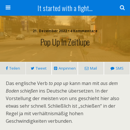
It started with a fight...
21. Dezember 2022 • 4 Kommentare
Pop Up In Zeitlupe
Teilen
Tweet
Anpinnen
Mail
SMS
Das englische Verb
to pop up
kann man mit
aus dem
Boden schießen
ins Deutsche übersetzen. In der
Vorstellung der meisten von uns geschieht hier also
etwas sehr schnell. Schließlich ist „schießen“ in der
Regel ja mit verhältnismäßig hohen
Geschwindigkeiten verbunden.