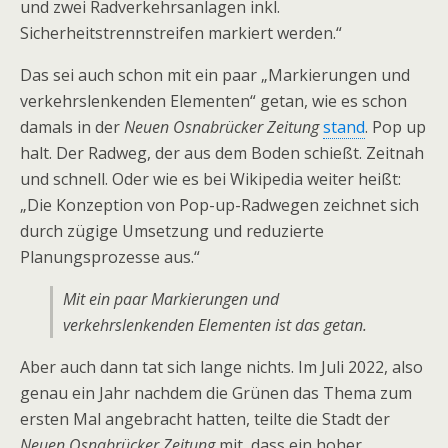
und zwei Radverkehrsanlagen inkl.
Sicherheitstrennstreifen markiert werden.“
Das sei auch schon mit ein paar „Markierungen und
verkehrslenkenden Elementen“ getan, wie es schon
damals in der
Neuen Osnabrücker Zeitung
stand
. Pop up
halt. Der Radweg, der aus dem Boden schießt. Zeitnah
und schnell. Oder wie es bei Wikipedia weiter heißt:
„Die Konzeption von Pop-up-Radwegen zeichnet sich
durch zügige Umsetzung und reduzierte
Planungsprozesse aus.“
Mit ein paar Markierungen und
verkehrslenkenden Elementen ist das getan.
Aber auch dann tat sich lange nichts. Im Juli 2022, also
genau ein Jahr nachdem die Grünen das Thema zum
ersten Mal angebracht hatten, teilte die Stadt der
Neuen Osnabrücker Zeitung
mit, dass ein hoher