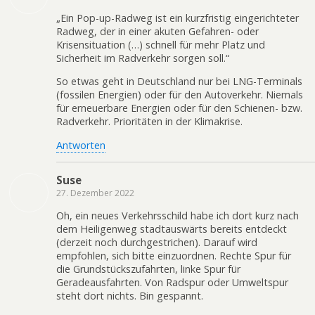
„Ein Pop-up-Radweg ist ein kurzfristig eingerichteter
Radweg, der in einer akuten Gefahren- oder
Krisensituation (…) schnell für mehr Platz und
Sicherheit im Radverkehr sorgen soll.“
So etwas geht in Deutschland nur bei LNG-Terminals
(fossilen Energien) oder für den Autoverkehr. Niemals
für erneuerbare Energien oder für den Schienen- bzw.
Radverkehr. Prioritäten in der Klimakrise.
Antworten
Suse
27. Dezember 2022
Oh, ein neues Verkehrsschild habe ich dort kurz nach
dem Heiligenweg stadtauswärts bereits entdeckt
(derzeit noch durchgestrichen). Darauf wird
empfohlen, sich bitte einzuordnen. Rechte Spur für
die Grundstückszufahrten, linke Spur für
Geradeausfahrten. Von Radspur oder Umweltspur
steht dort nichts. Bin gespannt.