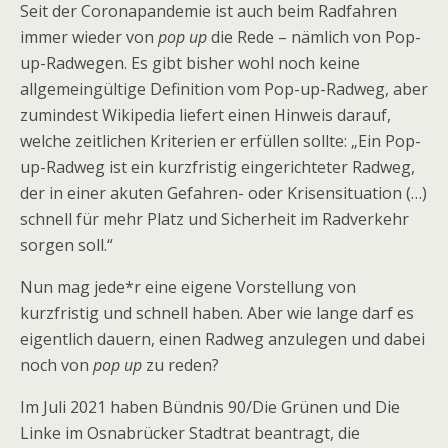
Seit der Coronapandemie ist auch beim Radfahren
immer wieder von
pop up
die Rede – nämlich von Pop-
up-Radwegen. Es gibt bisher wohl noch keine
allgemeingültige Definition vom Pop-up-Radweg, aber
zumindest Wikipedia liefert einen Hinweis darauf,
welche zeitlichen Kriterien er erfüllen sollte: „Ein Pop-
up-Radweg ist ein kurzfristig eingerichteter Radweg,
der in einer akuten Gefahren- oder Krisensituation (…)
schnell für mehr Platz und Sicherheit im Radverkehr
sorgen soll.“
Nun mag jede*r eine eigene Vorstellung von
kurzfristig und schnell haben. Aber wie lange darf es
eigentlich dauern, einen Radweg anzulegen und dabei
noch von
pop up
zu reden?
Im Juli 2021 haben Bündnis 90/Die Grünen und Die
Linke im Osnabrücker Stadtrat beantragt, die