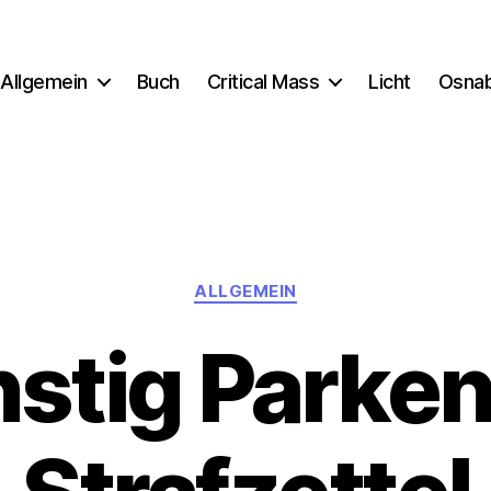
Allgemein
Buch
Critical Mass
Licht
Osna
Kategorien
ALLGEMEIN
stig Parken