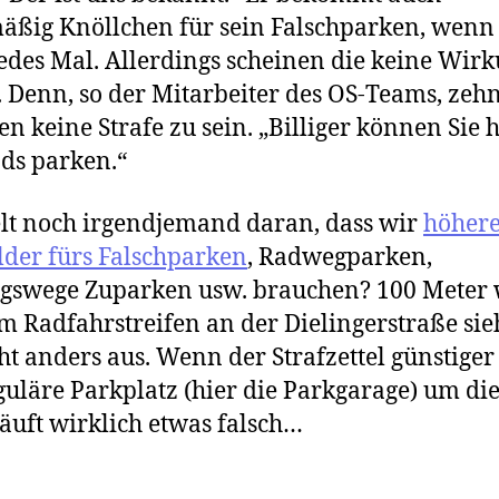
äßig Knöllchen für sein Falschparken, wenn
jedes Mal. Allerdings scheinen die keine Wir
 Denn, so der Mitarbeiter des OS-Teams, zeh
en keine Strafe zu sein. „Billiger können Sie h
ds parken.“
lt noch irgendjemand daran, dass wir
höher
der fürs Falschparken
, Radwegparken,
gswege Zuparken usw. brauchen? 100 Meter 
m Radfahrstreifen an der Dielingerstraße sieh
cht anders aus. Wenn der Strafzettel günstiger i
guläre Parkplatz (hier die Parkgarage) um die
äuft wirklich etwas falsch…