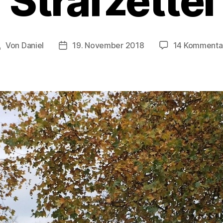
Strafzettel
Von
Daniel
19. November 2018
14 Kommenta
eitragsautor
Beitragsdatum