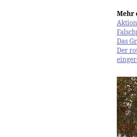
Mehr 
Aktion
Falsch
Das Gr
Der ro
einger