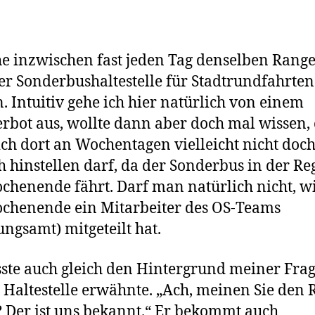
he inzwischen fast jeden Tag denselben Rang
er Sonderbushaltestelle für Stadtrundfahrten
. Intuitiv gehe ich hier natürlich von einem
rbot aus, wollte dann aber doch mal wissen,
ch dort an Wochentagen vielleicht nicht doc
h hinstellen darf, da der Sonderbus in der Re
henende fährt. Darf man natürlich nicht, w
chenende ein Mitarbeiter des OS-Teams
ngsamt) mitgeteilt hat.
ste auch gleich den Hintergrund meiner Frage
e Haltestelle erwähnte. „Ach, meinen Sie den
 Der ist uns bekannt.“ Er bekommt auch