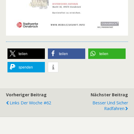
teilen
teilen
teilen
spenden
Vorheriger Beitrag
Nächster Beitrag
Links Der Woche #62
Besser Und Sicher
Radfahren