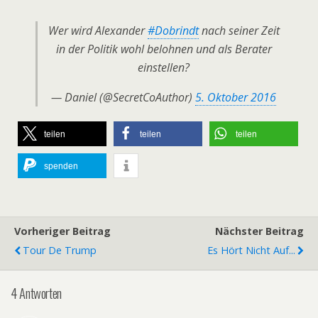
Wer wird Alexander
#Dobrindt
nach seiner Zeit
in der Politik wohl belohnen und als Berater
einstellen?
— Daniel (@SecretCoAuthor)
5. Oktober 2016
teilen
teilen
teilen
spenden
Vorheriger Beitrag
Nächster Beitrag
Tour De Trump
Es Hört Nicht Auf...
4 Antworten