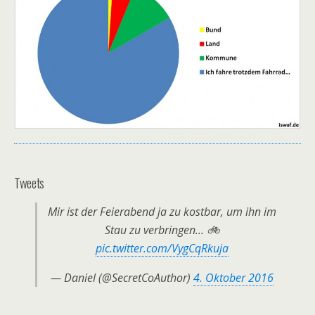
Tweets
Mir ist der Feierabend ja zu kostbar, um ihn im
Stau zu verbringen… 🚲
pic.twitter.com/VygCqRkuja
— Daniel (@SecretCoAuthor)
4. Oktober 2016