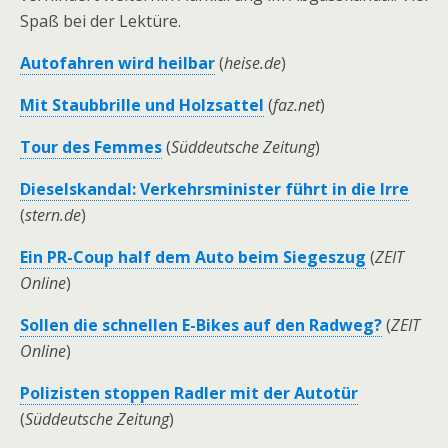
Spaß bei der Lektüre.
Autofahren wird heilbar
(
heise.de
)
Mit Staubbrille und Holzsattel
(
faz.net
)
Tour des Femmes
(
Süddeutsche Zeitung
)
Dieselskandal: Verkehrsminister führt in die Irre
(
stern.de
)
Ein PR-Coup half dem Auto beim Siegeszug
(
ZEIT
Online
)
Sollen die schnellen E-Bikes auf den Radweg?
(
ZEIT
Online
)
Polizisten stoppen Radler mit der Autotür
(
Süddeutsche Zeitung
)