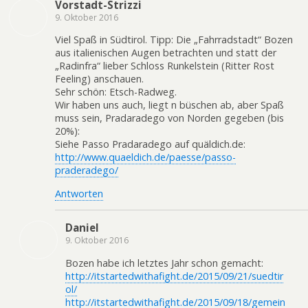
Vorstadt-Strizzi
9. Oktober 2016
Viel Spaß in Südtirol. Tipp: Die „Fahrradstadt“ Bozen
aus italienischen Augen betrachten und statt der
„Radinfra“ lieber Schloss Runkelstein (Ritter Rost
Feeling) anschauen.
Sehr schön: Etsch-Radweg.
Wir haben uns auch, liegt n büschen ab, aber Spaß
muss sein, Pradaradego von Norden gegeben (bis
20%):
Siehe Passo Pradaradego auf quäldich.de:
http://www.quaeldich.de/paesse/passo-
praderadego/
Antworten
Daniel
9. Oktober 2016
Bozen habe ich letztes Jahr schon gemacht:
http://itstartedwithafight.de/2015/09/21/suedtir
ol/
http://itstartedwithafight.de/2015/09/18/gemein