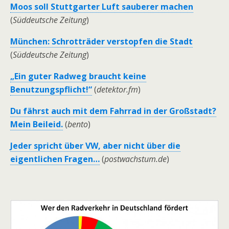
Moos soll Stuttgarter Luft sauberer machen
(
Süddeutsche Zeitung
)
München: Schrotträder verstopfen die Stadt
(
Süddeutsche Zeitung
)
„Ein guter Radweg braucht keine
Benutzungspflicht!“
(
detektor.fm
)
Du fährst auch mit dem Fahrrad in der Großstadt?
Mein Beileid.
(
bento
)
Jeder spricht über VW, aber nicht über die
eigentlichen Fragen…
(
postwachstum.de
)