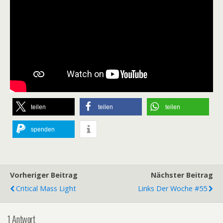
teilen
teilen
teilen
spenden
Vorheriger Beitrag
Nächster Beitrag
Critical Mass Light
Links Der Woche #55
1 Antwort