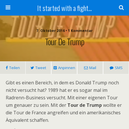
It started with a fight...
7. Oktober 2016 • 1 Kommentar
Tour De Trump
Teilen
Tweet
Anpinnen
Mail
SMS
Gibt es einen Bereich, in dem es Donald Trump noch
nicht versucht hat? 1989 hat er es sogar mal im
Radrenn-Business versucht. Mit einer eigenen Tour
um genauer zu sein. Mit der
Tour de Trump
wollte er
die Tour de France angreifen und ein amerikanisches
Äquivalent schaffen.