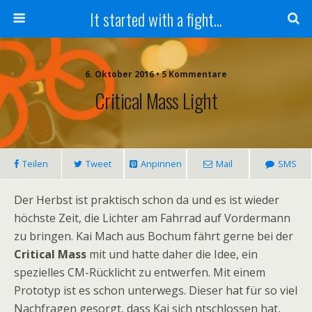
It started with a fight...
6. Oktober 2016 • 5 Kommentare
Critical Mass Light
Teilen
Tweet
Anpinnen
Mail
SMS
Der Herbst ist praktisch schon da und es ist wieder
höchste Zeit, die Lichter am Fahrrad auf Vordermann
zu bringen. Kai Mach aus Bochum fährt gerne bei der
Critical Mass
mit und hatte daher die Idee, ein
spezielles CM-Rücklicht zu entwerfen. Mit einem
Prototyp ist es schon unterwegs. Dieser hat für so viel
Nachfragen gesorgt, dass Kai sich ntschlossen hat,