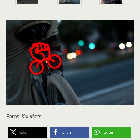
Fotos:
Kai Mach
teilen
teilen
teilen