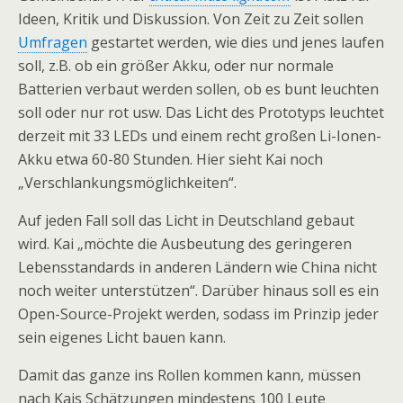
Ideen, Kritik und Diskussion. Von Zeit zu Zeit sollen
Umfragen
gestartet werden, wie dies und jenes laufen
soll, z.B. ob ein größer Akku, oder nur normale
Batterien verbaut werden sollen, ob es bunt leuchten
soll oder nur rot usw. Das Licht des Prototyps leuchtet
derzeit mit 33 LEDs und einem recht großen Li-Ionen-
Akku etwa 60-80 Stunden. Hier sieht Kai noch
„Verschlankungsmöglichkeiten“.
Auf jeden Fall soll das Licht in Deutschland gebaut
wird. Kai „möchte die Ausbeutung des geringeren
Lebensstandards in anderen Ländern wie China nicht
noch weiter unterstützen“. Darüber hinaus soll es ein
Open-Source-Projekt werden, sodass im Prinzip jeder
sein eigenes Licht bauen kann.
Damit das ganze ins Rollen kommen kann, müssen
nach Kais Schätzungen mindestens 100 Leute