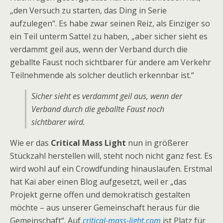
„den Versuch zu starten, das Ding in Serie
aufzulegen“. Es habe zwar seinen Reiz, als Einziger so
ein Teil unterm Sattel zu haben, „aber sicher sieht es
verdammt geil aus, wenn der Verband durch die
geballte Faust noch sichtbarer für andere am Verkehr
Teilnehmende als solcher deutlich erkennbar ist.“
Sicher sieht es verdammt geil aus, wenn der
Verband durch die geballte Faust noch
sichtbarer wird.
Wie er das
Critical Mass Light
nun in größerer
Stückzahl herstellen will, steht noch nicht ganz fest. Es
wird wohl auf ein Crowdfunding hinauslaufen. Erstmal
hat Kai aber einen Blog aufgesetzt, weil er „das
Projekt gerne offen und demokratisch gestalten
möchte – aus unserer Gemeinschaft heraus für die
Gemeinschaft“. Auf
critical-mass-light.com
ist Platz für