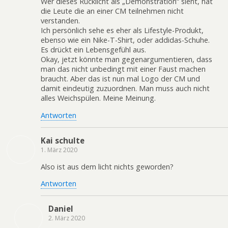
Wer dieses Rücklicht als „Demonstration“ sieht, hat
die Leute die an einer CM teilnehmen nicht
verstanden.
Ich persönlich sehe es eher als Lifestyle-Produkt,
ebenso wie ein Nike-T-Shirt, oder addidas-Schuhe.
Es drückt ein Lebensgefühl aus.
Okay, jetzt könnte man gegenargumentieren, dass
man das nicht unbedingt mit einer Faust machen
braucht. Aber das ist nun mal Logo der CM und
damit eindeutig zuzuordnen. Man muss auch nicht
alles Weichspülen. Meine Meinung.
Antworten
Kai schulte
1. März 2020
Also ist aus dem licht nichts geworden?
Antworten
Daniel
2. März 2020