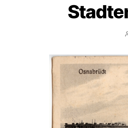
Stadte