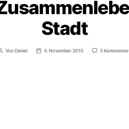
Zusammenleben
Stadt
Von
Daniel
4. November 2015
5 Kommentar
Beitragsautor
Beitragsdatum