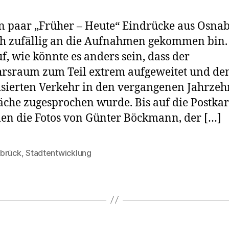
n paar „Früher – Heute“ Eindrücke aus Osnab
ch zufällig an die Aufnahmen gekommen bin.
auf, wie könnte es anders sein, dass der
rsraum zum Teil extrem aufgeweitet und d
sierten Verkehr in den vergangenen Jahrzeh
läche zugesprochen wurde. Bis auf die Postkar
n die Fotos von Günter Böckmann, der […]
brück
,
Stadtentwicklung
rter