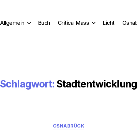
Allgemein
Buch
Critical Mass
Licht
Osna
Schlagwort:
Stadtentwicklun
Kategorien
OSNABRÜCK