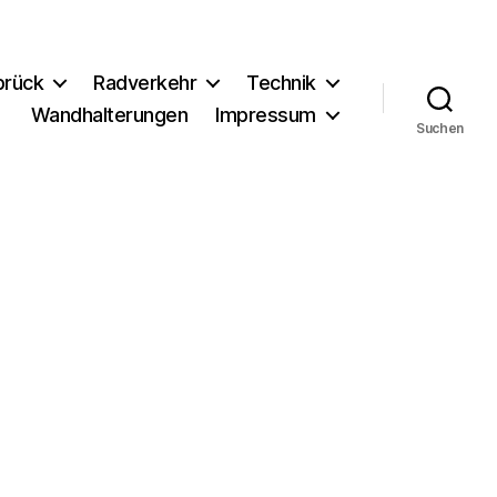
brück
Radverkehr
Technik
Wandhalterungen
Impressum
Suchen
g