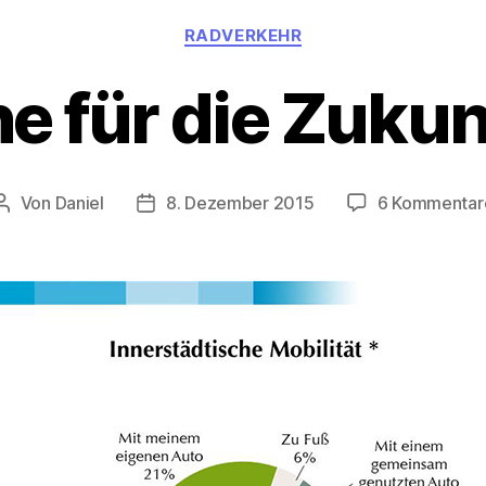
Kategorien
RADVERKEHR
 für die Zukun
Von
Daniel
8. Dezember 2015
6 Kommentar
Beitragsautor
Beitragsdatum