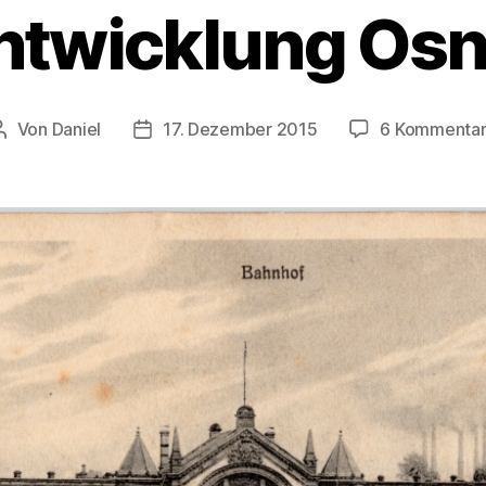
ntwicklung Os
Von
Daniel
17. Dezember 2015
6 Kommenta
Beitragsautor
Beitragsdatum