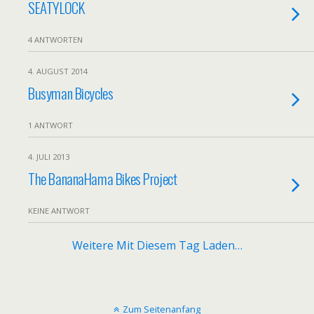
SEATYLOCK
4 ANTWORTEN
4. AUGUST 2014
Busyman Bicycles
1 ANTWORT
4. JULI 2013
The BananaHama Bikes Project
KEINE ANTWORT
Weitere Mit Diesem Tag Laden…
Zum Seitenanfang