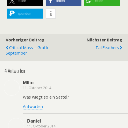
teilen
teilen
teilen
spenden
Vorheriger Beitrag
Nächster Beitrag
Critical Mass – Grafik
TailFeathers
September
4 Antworten
MRio
11. Oktober 2014
Was wiegt so ein Sattel?
Antworten
Daniel
11. Oktober 2014