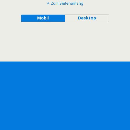
Zum Seitenanfang
Mobil
Desktop