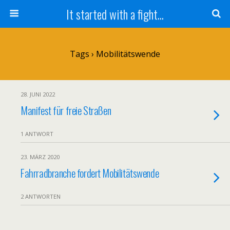
It started with a fight...
Tags › Mobilitätswende
28. JUNI 2022
Manifest für freie Straßen
1 ANTWORT
23. MÄRZ 2020
Fahrradbranche fordert Mobilitätswende
2 ANTWORTEN