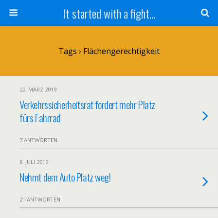
It started with a fight...
Tags › Flächengerechtigkeit
22. MÄRZ 2019
Verkehrssicherheitsrat fordert mehr Platz
fürs Fahrrad
7 ANTWORTEN
8. JULI 2016
Nehmt dem Auto Platz weg!
21 ANTWORTEN