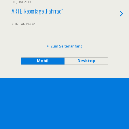
30. JUNI 2013
ARTE-Reportage „Fahrrad“
KEINE ANTWORT
Zum Seitenanfang
Mobil
Desktop