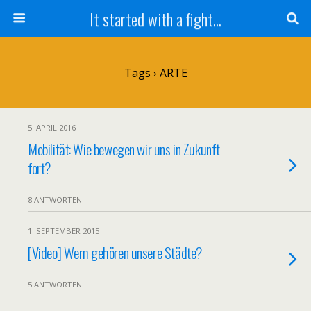
It started with a fight...
Tags › ARTE
5. APRIL 2016
Mobilität: Wie bewegen wir uns in Zukunft
fort?
8 ANTWORTEN
1. SEPTEMBER 2015
[Video] Wem gehören unsere Städte?
5 ANTWORTEN