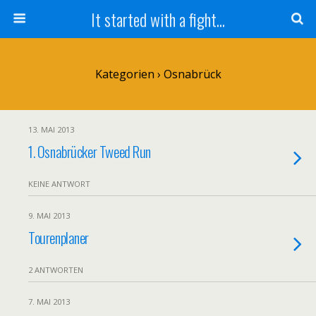
It started with a fight...
Kategorien ›
Osnabrück
13. MAI 2013
1. Osnabrücker Tweed Run
KEINE ANTWORT
9. MAI 2013
Tourenplaner
2 ANTWORTEN
7. MAI 2013