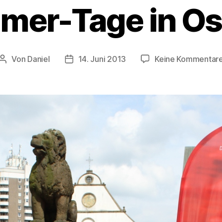
er-Tage in O
Von
Daniel
14. Juni 2013
Keine Kommentar
Beitragsautor
Beitragsdatum