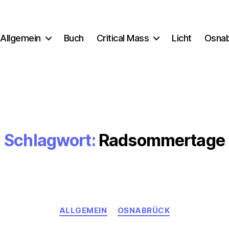
Allgemein
Buch
Critical Mass
Licht
Osna
Schlagwort:
Radsommertage
Kategorien
ALLGEMEIN
OSNABRÜCK