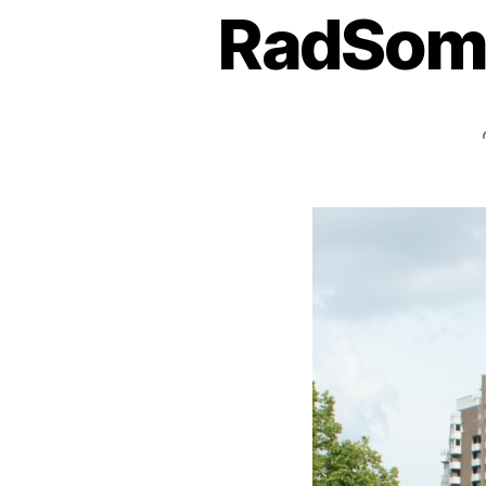
RadSomm