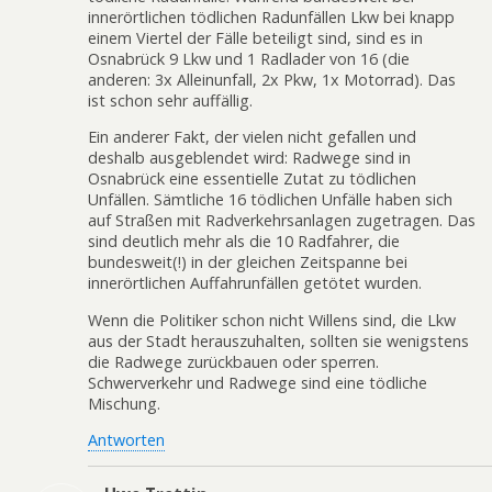
innerörtlichen tödlichen Radunfällen Lkw bei knapp
einem Viertel der Fälle beteiligt sind, sind es in
Osnabrück 9 Lkw und 1 Radlader von 16 (die
anderen: 3x Alleinunfall, 2x Pkw, 1x Motorrad). Das
ist schon sehr auffällig.
Ein anderer Fakt, der vielen nicht gefallen und
deshalb ausgeblendet wird: Radwege sind in
Osnabrück eine essentielle Zutat zu tödlichen
Unfällen. Sämtliche 16 tödlichen Unfälle haben sich
auf Straßen mit Radverkehrsanlagen zugetragen. Das
sind deutlich mehr als die 10 Radfahrer, die
bundesweit(!) in der gleichen Zeitspanne bei
innerörtlichen Auffahrunfällen getötet wurden.
Wenn die Politiker schon nicht Willens sind, die Lkw
aus der Stadt herauszuhalten, sollten sie wenigstens
die Radwege zurückbauen oder sperren.
Schwerverkehr und Radwege sind eine tödliche
Mischung.
Antworten