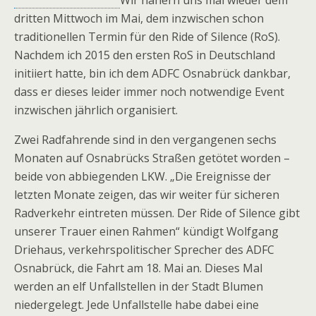
Wir nähern uns mal wieder dem
dritten Mittwoch im Mai, dem inzwischen schon
traditionellen Termin für den Ride of Silence (RoS).
Nachdem ich 2015 den ersten RoS in Deutschland
initiiert hatte, bin ich dem ADFC Osnabrück dankbar,
dass er dieses leider immer noch notwendige Event
inzwischen jährlich organisiert.
Zwei Radfahrende sind in den vergangenen sechs
Monaten auf Osnabrücks Straßen getötet worden –
beide von abbiegenden LKW. „Die Ereignisse der
letzten Monate zeigen, das wir weiter für sicheren
Radverkehr eintreten müssen. Der Ride of Silence gibt
unserer Trauer einen Rahmen“ kündigt Wolfgang
Driehaus, verkehrspolitischer Sprecher des ADFC
Osnabrück, die Fahrt am 18. Mai an. Dieses Mal
werden an elf Unfallstellen in der Stadt Blumen
niedergelegt. Jede Unfallstelle habe dabei eine