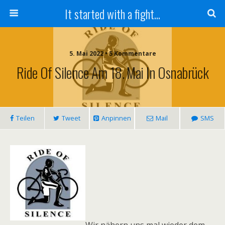
It started with a fight...
5. Mai 2022 • 5 Kommentare
Ride Of Silence Am 18. Mai In Osnabrück
Teilen
Tweet
Anpinnen
Mail
SMS