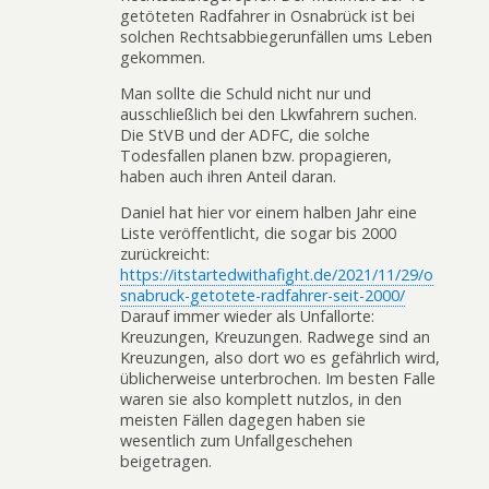
getöteten Radfahrer in Osnabrück ist bei
solchen Rechtsabbiegerunfällen ums Leben
gekommen.
Man sollte die Schuld nicht nur und
ausschließlich bei den Lkwfahrern suchen.
Die StVB und der ADFC, die solche
Todesfallen planen bzw. propagieren,
haben auch ihren Anteil daran.
Daniel hat hier vor einem halben Jahr eine
Liste veröffentlicht, die sogar bis 2000
zurückreicht:
https://itstartedwithafight.de/2021/11/29/o
snabruck-getotete-radfahrer-seit-2000/
Darauf immer wieder als Unfallorte:
Kreuzungen, Kreuzungen. Radwege sind an
Kreuzungen, also dort wo es gefährlich wird,
üblicherweise unterbrochen. Im besten Falle
waren sie also komplett nutzlos, in den
meisten Fällen dagegen haben sie
wesentlich zum Unfallgeschehen
beigetragen.