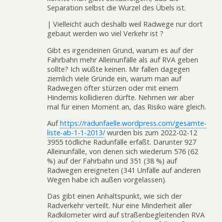
Separation selbst die Wurzel des Übels ist.
| Vielleicht auch deshalb weil Radwege nur dort
gebaut werden wo viel Verkehr ist ?
Gibt es irgendeinen Grund, warum es auf der
Fahrbahn mehr Alleinunfälle als auf RVA geben
sollte? Ich wüßte keinen. Mir fallen dagegen
ziemlich viele Gründe ein, warum man auf
Radwegen öfter stürzen oder mit einem
Hindernis kollidieren dürfte. Nehmen wir aber
mal für einen Moment an, das Risiko wäre gleich.
Auf
https://radunfaelle.wordpress.com/gesamte-
liste-ab-1-1-2013/
wurden bis zum 2022-02-12
3955 tödliche Radunfälle erfaßt. Darunter 927
Alleinunfälle, von denen sich wiederum 576 (62
%) auf der Fahrbahn und 351 (38 %) auf
Radwegen ereigneten (341 Unfälle auf anderen
Wegen habe ich außen vorgelassen).
Das gibt einen Anhaltspunkt, wie sich der
Radverkehr verteilt. Nur eine Minderheit aller
Radkilometer wird auf straßenbegleitenden RVA