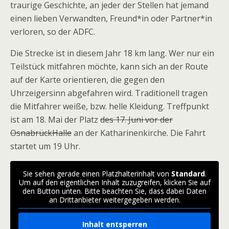
traurige Geschichte, an jeder der Stellen hat jemand
einen lieben Verwandten, Freund*in oder Partner*in
verloren, so der ADFC.
Die Strecke ist in diesem Jahr 18 km lang. Wer nur ein
Teilstück mitfahren möchte, kann sich an der Route
auf der Karte orientieren, die gegen den
Uhrzeigersinn abgefahren wird. Traditionell tragen
die Mitfahrer weiße, bzw. helle Kleidung. Treffpunkt
ist am 18. Mai der Platz
des 17. Juni vor der
OsnabrückHalle
an der Katharinenkirche. Die Fahrt
startet um 19 Uhr.
Sie sehen gerade einen Platzhalterinhalt von
Standard
.
Um auf den eigentlichen Inhalt zuzugreifen, klicken Sie auf
den Button unten. Bitte beachten Sie, dass dabei Daten
an Drittanbieter weitergegeben werden.
Inhalt entsperren