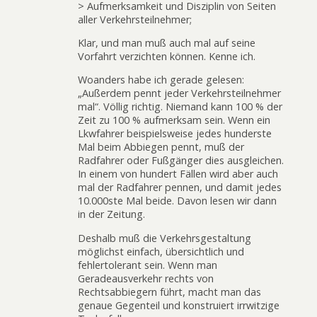
> Aufmerksamkeit und Disziplin von Seiten
aller Verkehrsteilnehmer;
Klar, und man muß auch mal auf seine
Vorfahrt verzichten können. Kenne ich.
Woanders habe ich gerade gelesen:
„Außerdem pennt jeder Verkehrsteilnehmer
mal“. Völlig richtig. Niemand kann 100 % der
Zeit zu 100 % aufmerksam sein. Wenn ein
Lkwfahrer beispielsweise jedes hunderste
Mal beim Abbiegen pennt, muß der
Radfahrer oder Fußgänger dies ausgleichen.
In einem von hundert Fällen wird aber auch
mal der Radfahrer pennen, und damit jedes
10.000ste Mal beide. Davon lesen wir dann
in der Zeitung.
Deshalb muß die Verkehrsgestaltung
möglichst einfach, übersichtlich und
fehlertolerant sein. Wenn man
Geradeausverkehr rechts von
Rechtsabbiegern führt, macht man das
genaue Gegenteil und konstruiert irrwitzige