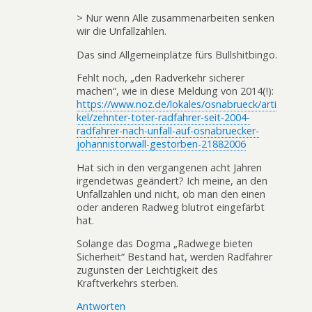
> Nur wenn Alle zusammenarbeiten senken
wir die Unfallzahlen.
Das sind Allgemeinplätze fürs Bullshitbingo.
Fehlt noch, „den Radverkehr sicherer
machen“, wie in diese Meldung von 2014(!):
https://www.noz.de/lokales/osnabrueck/arti
kel/zehnter-toter-radfahrer-seit-2004-
radfahrer-nach-unfall-auf-osnabruecker-
johannistorwall-gestorben-21882006
Hat sich in den vergangenen acht Jahren
irgendetwas geändert? Ich meine, an den
Unfallzahlen und nicht, ob man den einen
oder anderen Radweg blutrot eingefärbt
hat.
Solange das Dogma „Radwege bieten
Sicherheit“ Bestand hat, werden Radfahrer
zugunsten der Leichtigkeit des
Kraftverkehrs sterben.
Antworten