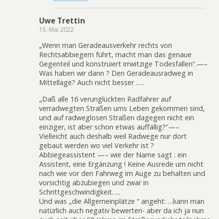
Uwe Trettin
15. Mai 2022
„Wenn man Geradeausverkehr rechts von
Rechtsabbiegern führt, macht man das genaue
Gegenteil und konstruiert irrwitzige Todesfallen“.—–
Was haben wir dann ? Den Geradeausradweg in
Mittellage? Auch nicht besser …..
„Daß alle 16 verunglückten Radfahrer auf
verradwegten Straßen ums Leben gekommen sind,
und auf radweglosen Straßen dagegen nicht ein
einziger, ist aber schon etwas auffällig?“—–
Vielleicht auch deshalb weil Radwege nur dort
gebaut werden wo viel Verkehr ist ?
Abbiegeassistent —– wie der Name sagt : ein
Assistent, eine Ergänzung ! Keine Ausrede um nicht
nach wie vor den Fahrweg im Auge zu behalten und
vorsichtig abzubiegen und zwar in
Schrittgeschwindigkeit…..
Und was „die Allgemeinplätze “ angeht: …kann man
natürlich auch negativ bewerten- aber da ich ja nun