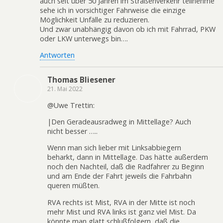
auch seit über 50 Jahren im Straßenverkehr teilnehme
sehe ich in vorsichtiger Fahrweise die einzige
Möglichkeit Unfälle zu reduzieren.
Und zwar unabhängig davon ob ich mit Fahrrad, PKW
oder LKW unterwegs bin….
Antworten
Thomas Bliesener
21. Mai 2022
@Uwe Trettin:
|Den Geradeausradweg in Mittellage? Auch
nicht besser …..
Wenn man sich lieber mit Linksabbiegern
beharkt, dann in Mittellage. Das hätte außerdem
noch den Nachteil, daß die Radfahrer zu Beginn
und am Ende der Fahrt jeweils die Fahrbahn
queren müßten.
RVA rechts ist Mist, RVA in der Mitte ist noch
mehr Mist und RVA links ist ganz viel Mist. Da
könnte man glatt schlußfolgern, daß die