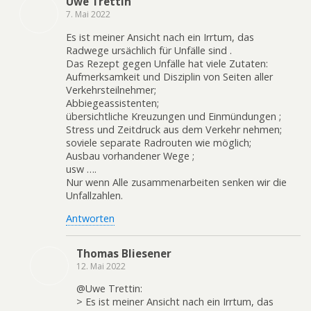
Uwe Trettin
7. Mai 2022
Es ist meiner Ansicht nach ein Irrtum, das
Radwege ursächlich für Unfälle sind .
Das Rezept gegen Unfälle hat viele Zutaten:
Aufmerksamkeit und Disziplin von Seiten aller
Verkehrsteilnehmer;
Abbiegeassistenten;
übersichtliche Kreuzungen und Einmündungen ;
Stress und Zeitdruck aus dem Verkehr nehmen;
soviele separate Radrouten wie möglich;
Ausbau vorhandener Wege ;
usw ….
Nur wenn Alle zusammenarbeiten senken wir die
Unfallzahlen.
Antworten
Thomas Bliesener
12. Mai 2022
@Uwe Trettin:
> Es ist meiner Ansicht nach ein Irrtum, das