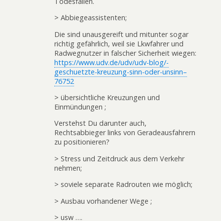
Todesfallen.
> Abbiegeassistenten;
Die sind unausgereift und mitunter sogar
richtig gefährlich, weil sie Lkwfahrer und
Radwegnutzer in falscher Sicherheit wiegen:
https://www.udv.de/udv/udv-blog/-
geschuetzte-kreuzung-sinn-oder-unsinn–
76752
> übersichtliche Kreuzungen und
Einmündungen ;
Verstehst Du darunter auch,
Rechtsabbieger links von Geradeausfahrern
zu positionieren?
> Stress und Zeitdruck aus dem Verkehr
nehmen;
> soviele separate Radrouten wie möglich;
> Ausbau vorhandener Wege ;
> usw ….