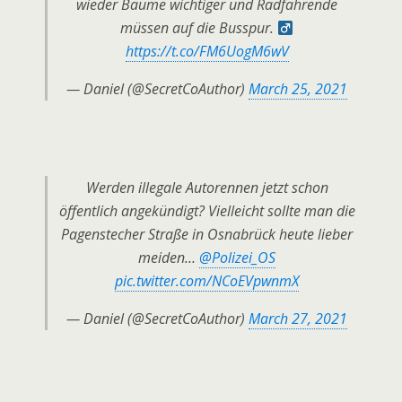
wieder Bäume wichtiger und Radfahrende
müssen auf die Busspur. ‍
https://t.co/FM6UogM6wV
— Daniel (@SecretCoAuthor)
March 25, 2021
Werden illegale Autorennen jetzt schon
öffentlich angekündigt? Vielleicht sollte man die
Pagenstecher Straße in Osnabrück heute lieber
meiden…
@Polizei_OS
pic.twitter.com/NCoEVpwnmX
— Daniel (@SecretCoAuthor)
March 27, 2021