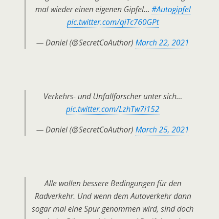
mal wieder einen eigenen Gipfel…
#Autogipfel
pic.twitter.com/qiTc760GPt
— Daniel (@SecretCoAuthor)
March 22, 2021
Verkehrs- und Unfallforscher unter sich…
pic.twitter.com/LzhTw7i152
— Daniel (@SecretCoAuthor)
March 25, 2021
Alle wollen bessere Bedingungen für den
Radverkehr. Und wenn dem Autoverkehr dann
sogar mal eine Spur genommen wird, sind doch