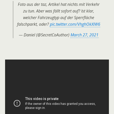
Foto aus der taz, Artikel hat nichts mit Verkehr
zu tun. Aber was fällt sofort auf? Ist klar,
welcher Fahrzeugtyp auf der Sperrfläche
falschparkt, oder?
pic.twitter.com/VhghOkXlW6
— Daniel (@SecretCoAuthor)
March 27, 2021