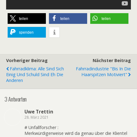
teilen
teilen
teilen
spenden
Vorheriger Beitrag
Nächster Beitrag
Fahrradklima: Alle Sind Sich
Fahrradindustrie "bis In Die
Einig Und Schuld Sind Eh Die
Haarspitzen Motiviert"
Anderen
3 Antworten
Uwe Trettin
28. März 2021
# Unfallforscher :
Merkwürdigerweise wird da genau über die Klientel