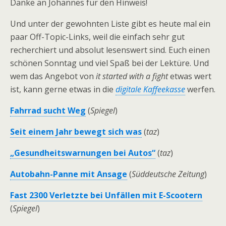
Danke an Johannes für den Hinweis!
Und unter der gewohnten Liste gibt es heute mal ein
paar Off-Topic-Links, weil die einfach sehr gut
recherchiert und absolut lesenswert sind. Euch einen
schönen Sonntag und viel Spaß bei der Lektüre. Und
wem das Angebot von
it started with a fight
etwas wert
ist, kann gerne etwas in die
digitale Kaffeekasse
werfen.
Fahrrad sucht Weg
(
Spiegel
)
Seit einem Jahr bewegt sich was
(
taz
)
„Gesundheitswarnungen bei Autos“
(
taz
)
Autobahn-Panne mit Ansage
(
Süddeutsche Zeitung
)
Fast 2300 Verletzte bei Unfällen mit E-Scootern
(
Spiegel
)