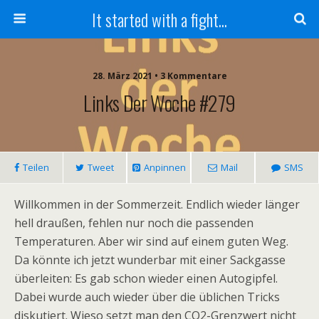
It started with a fight...
28. März 2021 • 3 Kommentare
Links Der Woche #279
Teilen
Tweet
Anpinnen
Mail
SMS
Willkommen in der Sommerzeit. Endlich wieder länger
hell draußen, fehlen nur noch die passenden
Temperaturen. Aber wir sind auf einem guten Weg.
Da könnte ich jetzt wunderbar mit einer Sackgasse
überleiten: Es gab schon wieder einen Autogipfel.
Dabei wurde auch wieder über die üblichen Tricks
diskutiert. Wieso setzt man den CO2-Grenzwert nicht