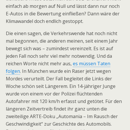
einfach ab morgen auf Null und lässt dann nur noch
E-Autos in die Bewertung einfließen? Dann wäre der
Klimawandel doch endlich gestoppt.
Die einen sagen, die Verkehrswende hat noch nicht
mal begonnen, die anderen meinen, seit einem Jahr
bewegt sich was – zumindest vereinzelt. Es ist auf
jeden Fall noch sehr viel mehr notwendig. Und da
reichen Worte nicht mehr aus,
es müssen Taten
folgen
. In München wurde ein Raser jetzt wegen
Mordes verurteilt. Der Fall begleitet die Links der
Woche schön seit Längerem. Ein 14-jähriger Junge
wurde von einem vor der Polizei flüchtenden
Autofahrer mit 120 km/h erfasst und getötet. Für den
längeren Zeitvertreib findet ihr ganz unten die
zweiteilige ARTE-Doku „Automania – Im Rausch der
Geschwindigkeit“ zur Geschichte des Automobils.