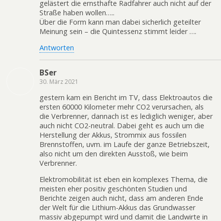
gelästert die ernsthafte Radfahrer auch nicht auf der
Straße haben wollen…..
Über die Form kann man dabei sicherlich geteilter
Meinung sein – die Quintessenz stimmt leider ….
Antworten
BSer
30. März 2021
gestern kam ein Bericht im TV, dass Elektroautos die
ersten 60000 Kilometer mehr CO2 verursachen, als
die Verbrenner, dannach ist es lediglich weniger, aber
auch nicht CO2-neutral. Dabei geht es auch um die
Herstellung der Akkus, Strommix aus fossilen
Brennstoffen, uvm. im Laufe der ganze Betriebszeit,
also nicht um den direkten Ausstoß, wie beim
Verbrenner.
Elektromobilität ist eben ein komplexes Thema, die
meisten eher positiv geschönten Studien und
Berichte zeigen auch nicht, dass am anderen Ende
der Welt für die Lithium-Akkus das Grundwasser
massiv abgepumpt wird und damit die Landwirte in