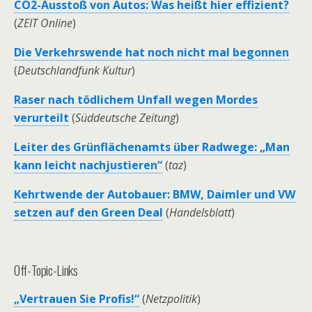
CO2-Ausstoß von Autos: Was heißt hier effizient?
(
ZEIT Online
)
Die Verkehrswende hat noch nicht mal begonnen
(
Deutschlandfunk Kultur
)
Raser nach tödlichem Unfall wegen Mordes
verurteilt
(
Süddeutsche Zeitung
)
Leiter des Grünflächenamts über Radwege: „Man
kann leicht nachjustieren“
(
taz
)
Kehrtwende der Autobauer: BMW, Daimler und VW
setzen auf den Green Deal
(
Handelsblatt
)
Off-Topic-Links
„Vertrauen Sie Profis!“
(
Netzpolitik
)