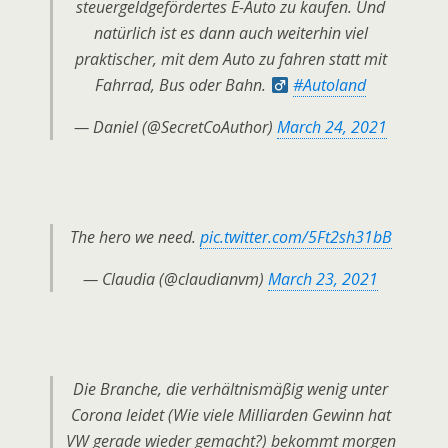
steuergeldgefördertes E-Auto zu kaufen. Und
natürlich ist es dann auch weiterhin viel
praktischer, mit dem Auto zu fahren statt mit
Fahrrad, Bus oder Bahn. ‍
#Autoland
— Daniel (@SecretCoAuthor)
March 24, 2021
The hero we need.
pic.twitter.com/5Ft2sh31bB
— Claudia (@claudianvm)
March 23, 2021
Die Branche, die verhältnismäßig wenig unter
Corona leidet (Wie viele Milliarden Gewinn hat
VW gerade wieder gemacht?) bekommt morgen