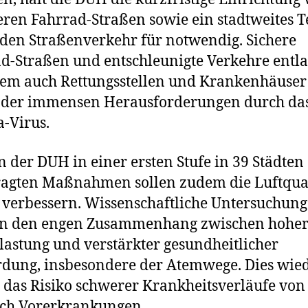
eren Fahrrad-Straßen sowie ein stadtweites 
 den Straßenverkehr für notwendig. Sichere
d-Straßen und entschleunigte Verkehre entla
lem auch Rettungsstellen und Krankenhäuser
n der immensen Herausforderungen durch da
-Virus.
n der DUH in einer ersten Stufe in 39 Städten
agten Maßnahmen sollen zudem die Luftqual
 verbessern. Wissenschaftliche Untersuchun
en den engen Zusammenhang zwischen hohe
lastung und verstärkter gesundheitlicher
dung, insbesondere der Atemwege. Dies wi
 das Risiko schwerer Krankheitsverläufe von
rch Vorerkrankungen.