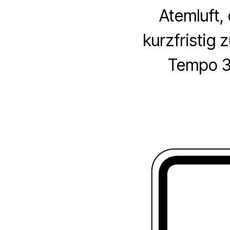
Atemluft,
kurzfristig
Tempo 30