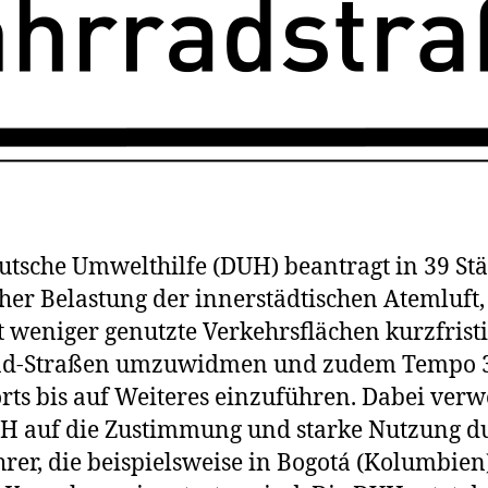
utsche Umwelthilfe (DUH) beantragt in 39 St
her Belastung der innerstädtischen Atemluft,
t weniger genutzte Verkehrsflächen kurzfristi
ad-Straßen umzuwidmen und zudem Tempo 
rts bis auf Weiteres einzuführen. Dabei verw
H auf die Zustimmung und starke Nutzung d
rer, die beispielsweise in Bogotá (Kolumbien