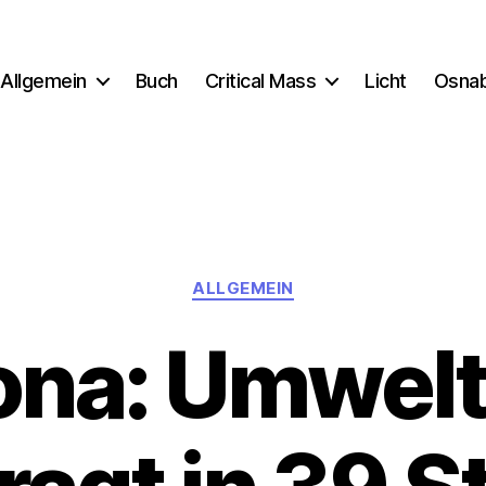
Allgemein
Buch
Critical Mass
Licht
Osna
Kategorien
ALLGEMEIN
na: Umwelt