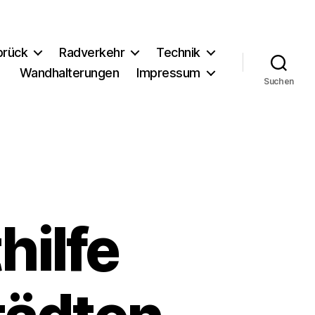
brück
Radverkehr
Technik
Wandhalterungen
Impressum
Suchen
hilfe