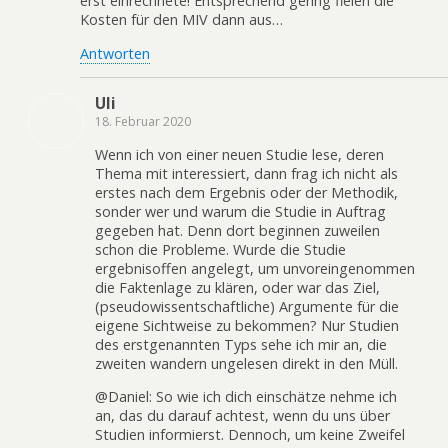
erst einrechnete! Entsprechend gering fielen die
Kosten für den MIV dann aus…
Antworten
Uli
18. Februar 2020
Wenn ich von einer neuen Studie lese, deren
Thema mit interessiert, dann frag ich nicht als
erstes nach dem Ergebnis oder der Methodik,
sonder wer und warum die Studie in Auftrag
gegeben hat. Denn dort beginnen zuweilen
schon die Probleme. Wurde die Studie
ergebnisoffen angelegt, um unvoreingenommen
die Faktenlage zu klären, oder war das Ziel,
(pseudowissentschaftliche) Argumente für die
eigene Sichtweise zu bekommen? Nur Studien
des erstgenannten Typs sehe ich mir an, die
zweiten wandern ungelesen direkt in den Müll.
@Daniel: So wie ich dich einschätze nehme ich
an, das du darauf achtest, wenn du uns über
Studien informierst. Dennoch, um keine Zweifel