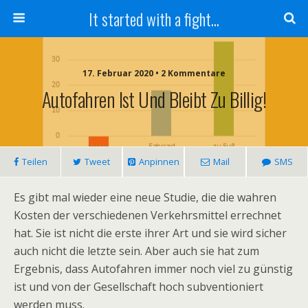
It started with a fight...
17. Februar 2020 • 2 Kommentare
Autofahren Ist Und Bleibt Zu Billig!
Teilen
Tweet
Anpinnen
Mail
SMS
Es gibt mal wieder eine neue Studie, die die wahren
Kosten der verschiedenen Verkehrsmittel errechnet
hat. Sie ist nicht die erste ihrer Art und sie wird sicher
auch nicht die letzte sein. Aber auch sie hat zum
Ergebnis, dass Autofahren immer noch viel zu günstig
ist und von der Gesellschaft hoch subventioniert
werden muss.