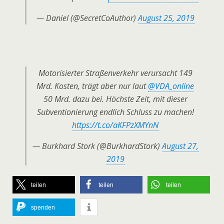
— Daniel (@SecretCoAuthor)
August 25, 2019
Motorisierter Straßenverkehr verursacht 149
Mrd. Kosten, trägt aber nur laut
@VDA_online
50 Mrd. dazu bei. Höchste Zeit, mit dieser
Subventionierung endlich Schluss zu machen!
https://t.co/aKFPzXMYnN
— Burkhard Stork (@BurkhardStork)
August 27,
2019
teilen
teilen
teilen
spenden