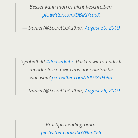
Besser kann man es nicht beschreiben.
pic.twitter.com/DBlKiYcupX
— Daniel (@SecretCoAuthor)
August 30, 2019
Symbolbild
#Radverkehr
: Packen wir es endlich
an oder lassen wir Gras über die Sache
wachsen?
pic.twitter.com/RdF98dEb5a
— Daniel (@SecretCoAuthor)
August 26, 2019
Bruchpilotendiagramm.
pic.twitter.com/vhaVNImYE5