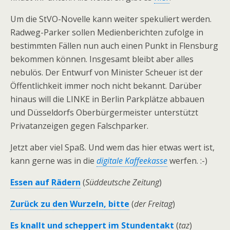
Um die StVO-Novelle kann weiter spekuliert werden.
Radweg-Parker sollen Medienberichten zufolge in
bestimmten Fällen nun auch einen Punkt in Flensburg
bekommen können. Insgesamt bleibt aber alles
nebulös. Der Entwurf von Minister Scheuer ist der
Öffentlichkeit immer noch nicht bekannt. Darüber
hinaus will die LINKE in Berlin Parkplätze abbauen
und Düsseldorfs Oberbürgermeister unterstützt
Privatanzeigen gegen Falschparker.
Jetzt aber viel Spaß. Und wem das hier etwas wert ist,
kann gerne was in die
digitale Kaffeekasse
werfen. :-)
Essen auf Rädern
(
Süddeutsche Zeitung
)
Zurück zu den Wurzeln, bitte
(
der Freitag
)
Es knallt und scheppert im Stundentakt
(
taz
)