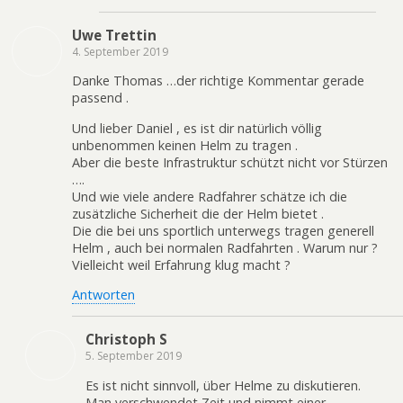
Uwe Trettin
4. September 2019
Danke Thomas …der richtige Kommentar gerade
passend .
Und lieber Daniel , es ist dir natürlich völlig
unbenommen keinen Helm zu tragen .
Aber die beste Infrastruktur schützt nicht vor Stürzen
….
Und wie viele andere Radfahrer schätze ich die
zusätzliche Sicherheit die der Helm bietet .
Die die bei uns sportlich unterwegs tragen generell
Helm , auch bei normalen Radfahrten . Warum nur ?
Vielleicht weil Erfahrung klug macht ?
Antworten
Christoph S
5. September 2019
Es ist nicht sinnvoll, über Helme zu diskutieren.
Man verschwendet Zeit und nimmt einer