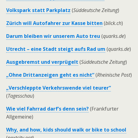
Volkspark statt Parkplatz
(
Süddeutsche Zeitung
)
Zürich will Autofahrer zur Kasse bitten
(
blick.ch
)
Darum bleiben wir unserem Auto treu
(
quarks.de
)
Utrecht – eine Stadt steigt aufs Rad um
(
quarks.de
)
Ausgebremst und verprügelt
(
Süddeutsche Zeitung
)
„Ohne Drittanzeigen geht es nicht“
(
Rheinische Post
)
„Verschleppte Verkehrswende viel teurer“
(
Tagesschau
)
Wie viel Fahrrad darf’s denn sein?
(Frankfurter
Allgemeine)
Why, and how, kids should walk or bike to school
(
nextcity.org
)