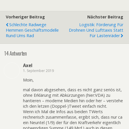
Vorheriger Beitrag
Nächster Beitrag
Schlechte Radwege
Logistik: Förderung Für
Hemmen Geschäftsmodelle
Drohnen Und Lufttaxis Statt
Rund Ums Rad
Für Lastenräder
14 Antworten
Axel
1. September 2019
Moin,
mal davon abgesehen, dass es nicht ganz seriös ist,
ohne Erklärung mit Abkürzungen (hier:VDA) zu
hantieren – moderne Medien hin oder her – verstehe
ich den letzen (Doppel-)Tweet einfach nicht.
Wenn ich Mal die Infos aus beiden TWerts
rechnerisch zusammenfasse, ergibt sich, dass nur ca
ein Neuntel (1/9) der für den Kraftverkehr eigentlich
notwendigen Summe (149 Mrd.) auch in diesen