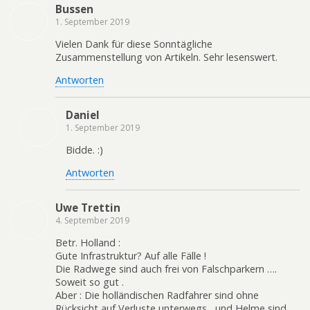
Bussen
1. September 2019
Vielen Dank für diese Sonntägliche
Zusammenstellung von Artikeln. Sehr lesenswert.
Antworten
Daniel
1. September 2019
Bidde. :)
Antworten
Uwe Trettin
4. September 2019
Betr. Holland :
Gute Infrastruktur? Auf alle Fälle !
Die Radwege sind auch frei von Falschparkern ….
Soweit so gut .
Aber : Die holländischen Radfahrer sind ohne
Rücksicht auf Verluste unterwegs , und Helme sind