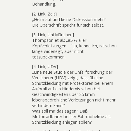
Behandlung.
[2. Link, Zeit]
„Helm auf und keine Diskussion mehr!“
Die Überschrift spricht für sich selbst.
[3. Link, Uni München]
Thompson et al.: „85 % aller
Kopfverletzungen …“ Ja, kenne ich, ist schon
lange widerlegt, aber nicht
totzubekommen.
[4. Link, UDV]
„Eine neue Studie der Unfallforschung der
Versicherer (UDV) zeigt, dass übliche
Schutzkleidung mit Protektoren bei einem
Aufprall auf ein Hindernis schon bei
Geschwindigkeiten über 25 km/h
lebensbedrohliche Verletzungen nicht mehr
verhindern kann.“
Was soll mir das sagen? Daß
Motorradfahrer besser Fahrradhelme als
Schutzkleidung anlegen sollen?