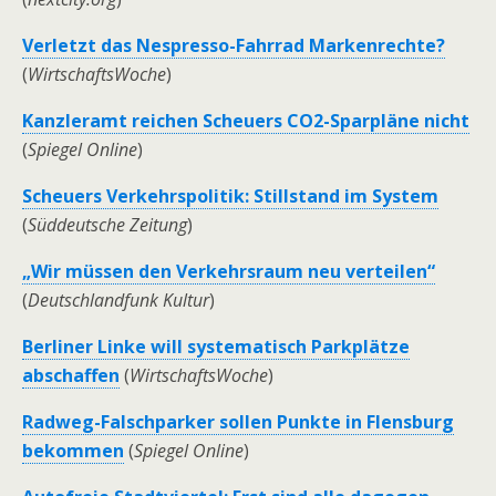
Verletzt das Nespresso-Fahrrad Markenrechte?
(
WirtschaftsWoche
)
Kanzleramt reichen Scheuers CO2-Sparpläne nicht
(
Spiegel Online
)
Scheuers Verkehrspolitik: Stillstand im System
(
Süddeutsche Zeitung
)
„Wir müssen den Verkehrsraum neu verteilen“
(
Deutschlandfunk Kultur
)
Berliner Linke will systematisch Parkplätze
abschaffen
(
WirtschaftsWoche
)
Radweg-Falschparker sollen Punkte in Flensburg
bekommen
(
Spiegel Online
)