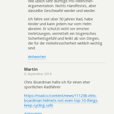
Wie üblich sehr dürftige Pro-Helmchen-
Argumentation. Nichts Handfestes, aber
dasselbe Geschwafel wieder und wieder.
Ich fahre seit über 50 Jahren Rad, habe
Kinder und kann jedem nur vom Helm
abraten. Er schützt nicht vor ernsten
Verletzungen, vermittelt ein trügerisches
Sicherheitsgefühl und lenkt ab von Dingen,
die für die Verkehrssicherheit wirklich wichtig
sind.
Antworten
Martin
6. September 2019
Chris Boardman halte ich für einen eher
sportlichen Radfahrer:
https://road.cc/content/news/111258-chris-
boardman-helmets-not-even-top-10-things-
keep-cycling-safe
Antworten