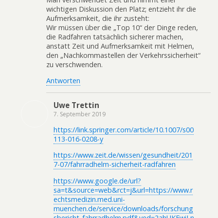
wichtigen Diskussion den Platz; entzieht ihr die
Aufmerksamkeit, die ihr zusteht:
Wir müssen über die „Top 10“ der Dinge reden,
die Radfahren tatsächlich sicherer machen,
anstatt Zeit und Aufmerksamkeit mit Helmen,
den „Nachkommastellen der Verkehrssicherheit“
zu verschwenden.
Antworten
Uwe Trettin
7. September 2019
https://link.springer.com/article/10.1007/s00
113-016-0208-y
https://www.zeit.de/wissen/gesundheit/201
7-07/fahrradhelm-sicherheit-radfahren
https://www.google.de/url?
sa=t&source=web&rct=j&url=https://www.r
echtsmedizin.med.uni-
muenchen.de/service/downloads/forschung
sbericht_fahrradhelm.pdf&ved=2ahUKEwiLn