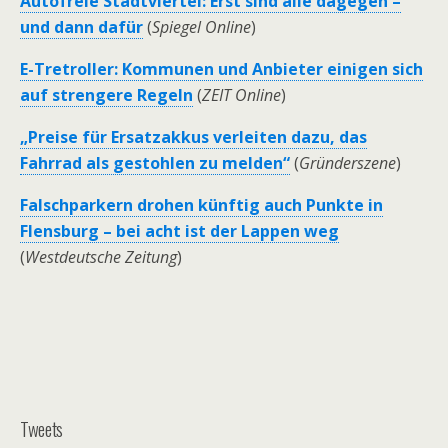
Autofreie Stadtviertel: Erst sind alle dagegen –
und dann dafür
(
Spiegel Online
)
E-Tretroller: Kommunen und Anbieter einigen sich
auf strengere Regeln
(
ZEIT Online
)
„Preise für Ersatzakkus verleiten dazu, das
Fahrrad als gestohlen zu melden“
(
Gründerszene
)
Falschparkern drohen künftig auch Punkte in
Flensburg – bei acht ist der Lappen weg
(
Westdeutsche Zeitung
)
Tweets