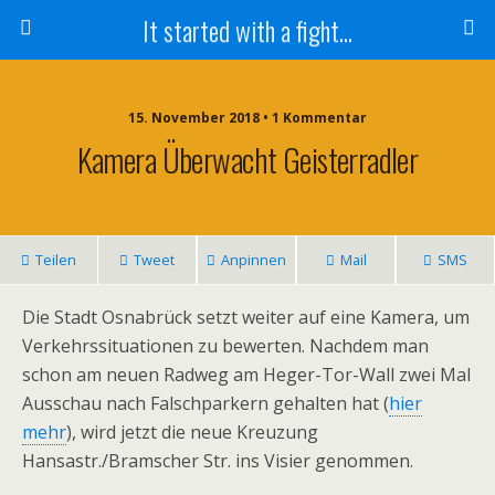
It started with a fight...
15. November 2018 • 1 Kommentar
Kamera Überwacht Geisterradler
Teilen
Tweet
Anpinnen
Mail
SMS
Die Stadt Osnabrück setzt weiter auf eine Kamera, um
Verkehrssituationen zu bewerten. Nachdem man
schon am neuen Radweg am Heger-Tor-Wall zwei Mal
Ausschau nach Falschparkern gehalten hat (
hier
mehr
), wird jetzt die neue Kreuzung
Hansastr./Bramscher Str. ins Visier genommen.