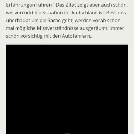
Erfahrungen führen.“ Das Zitat zeigt aber auch schön,
wie verrückt die Situation in Deutschland ist. Bevor es
überhaupt um die Sache geht, werden vorab schon
mal mögliche Missverständnisse ausgeräumt. Immer
schön vorsichtig mit den Autofahrern…