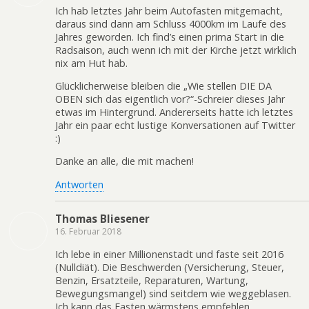
Ich hab letztes Jahr beim Autofasten mitgemacht,
daraus sind dann am Schluss 4000km im Laufe des
Jahres geworden. Ich find’s einen prima Start in die
Radsaison, auch wenn ich mit der Kirche jetzt wirklich
nix am Hut hab.
Glücklicherweise bleiben die „Wie stellen DIE DA
OBEN sich das eigentlich vor?“-Schreier dieses Jahr
etwas im Hintergrund. Andererseits hatte ich letztes
Jahr ein paar echt lustige Konversationen auf Twitter
:)
Danke an alle, die mit machen!
Antworten
Thomas Bliesener
16. Februar 2018
Ich lebe in einer Millionenstadt und faste seit 2016
(Nulldiät). Die Beschwerden (Versicherung, Steuer,
Benzin, Ersatzteile, Reparaturen, Wartung,
Bewegungsmangel) sind seitdem wie weggeblasen.
Ich kann das Fasten wärmstens empfehlen.