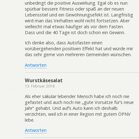
unbedingt die positive Auswirkung. Egal ob es nun
spürbar bessere Fitness oder spaß an der neuen
Lebensstiel und ein Gewöhnungsefekt ist. Langfristig
wird man das Verhalten wohl nicht fortsetzen. Aber
vielleicht mal etwas häufiger als vor dem Fasten.
Dass und die 40 Tage ist doch schon ein Gewinn.
Ich denke also, dass Autofasten einen
vorübergehenden positiven Effekt hat und würde mir
das sehr gerne von mehreren Gemeinden wünschen.
Antworten
Wurstkäsesalat
13. Februar 2018
Als eher säkular lebender Mensch habe ich noch nie
gefastet und auch noch nie „gute Vorsätze für’s neue
Jahr“ gehabt. Und auf’s Auto kann ich deshalb
verzichten, weil ich in einer Region mit gutem ÖPNV
lebe.
Antworten