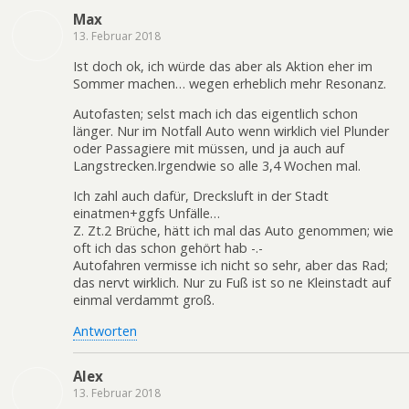
Max
13. Februar 2018
Ist doch ok, ich würde das aber als Aktion eher im
Sommer machen… wegen erheblich mehr Resonanz.
Autofasten; selst mach ich das eigentlich schon
länger. Nur im Notfall Auto wenn wirklich viel Plunder
oder Passagiere mit müssen, und ja auch auf
Langstrecken.Irgendwie so alle 3,4 Wochen mal.
Ich zahl auch dafür, Drecksluft in der Stadt
einatmen+ggfs Unfälle…
Z. Zt.2 Brüche, hätt ich mal das Auto genommen; wie
oft ich das schon gehört hab -.-
Autofahren vermisse ich nicht so sehr, aber das Rad;
das nervt wirklich. Nur zu Fuß ist so ne Kleinstadt auf
einmal verdammt groß.
Antworten
Alex
13. Februar 2018