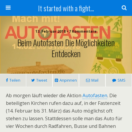
It started with a fight...
13. Februar 2018 • 7 Kommentare
Beim Autofasten Die Möglichkeiten
Entdecken
Teilen
Tweet
Anpinnen
Mail
SMS
Ab morgen läuft wieder die Aktion
Autofasten
. Die
beteiligten Kirchen rufen dazu auf, in der Fastenzeit
(14. Februar bis 31. März) das Auto möglichst oft
stehen zu lassen. Stattdessen solle man das Auto für
vier Wochen durch Radfahren, Busse und Bahnen