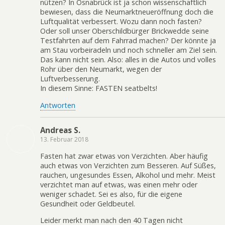
nützen? In Osnabrück ist ja schon wissenschaftlich
bewiesen, dass die Neumarktneueröffnung doch die
Luftqualität verbessert. Wozu dann noch fasten?
Oder soll unser Oberschildbürger Brickwedde seine
Testfahrten auf dem Fahrrad machen? Der könnte ja
am Stau vorbeiradeln und noch schneller am Ziel sein.
Das kann nicht sein. Also: alles in die Autos und volles
Rohr über den Neumarkt, wegen der
Luftverbesserung.
In diesem Sinne: FASTEN seatbelts!
Antworten
Andreas S.
13. Februar 2018
Fasten hat zwar etwas von Verzichten. Aber häufig
auch etwas von Verzichten zum Besseren. Auf Süßes,
rauchen, ungesundes Essen, Alkohol und mehr. Meist
verzichtet man auf etwas, was einen mehr oder
weniger schadet. Sei es also, für die eigene
Gesundheit oder Geldbeutel.
Leider merkt man nach den 40 Tagen nicht