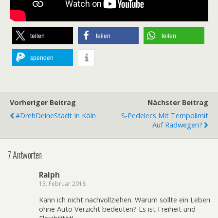
teilen
teilen
teilen
spenden
Vorheriger Beitrag
Nächster Beitrag
#DrehDeineStadt In Köln
S-Pedelecs Mit Tempolimit
Auf Radwegen?
7 Antworten
Ralph
13. Februar 2018
Kann ich nicht nachvollziehen. Warum sollte ein Leben
ohne Auto Verzicht bedeuten? Es ist Freiheit und