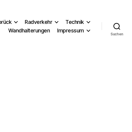
brück
Radverkehr
Technik
Wandhalterungen
Impressum
Suchen
zu