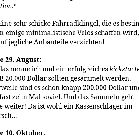
tion.
“
 Eine sehr schicke Fahrradklingel, die es best
n einige minimalistische Velos schaffen wird,
auf jegliche Anbauteile verzichten!
e 29. August:
as nenne ich mal ein erfolgreiches
kickstart
t! 20.000 Dollar sollten gesammelt werden.
rweile sind es schon knapp 200.000 Dollar un
fast zehn Mal soviel. Und das Sammeln geht 
e weiter! Da ist wohl ein Kassenschlager im
rsch…
e 10. Oktober: