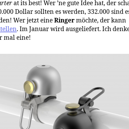
arter
at its best! Wer ’ne gute Idee hat, der scha
20.000 Dollar sollten es werden, 332.000 sind e
en! Wer jetzt eine
Ringer
möchte, der kann
tellen
. Im Januar wird ausgeliefert. Ich denke
r mal eine!