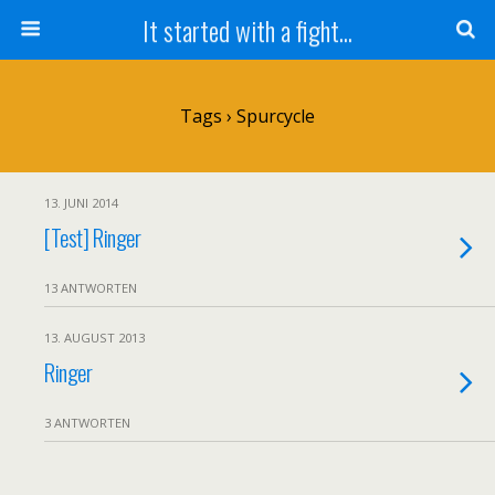
It started with a fight...
Tags › Spurcycle
13. JUNI 2014
[Test] Ringer
13 ANTWORTEN
13. AUGUST 2013
Ringer
3 ANTWORTEN