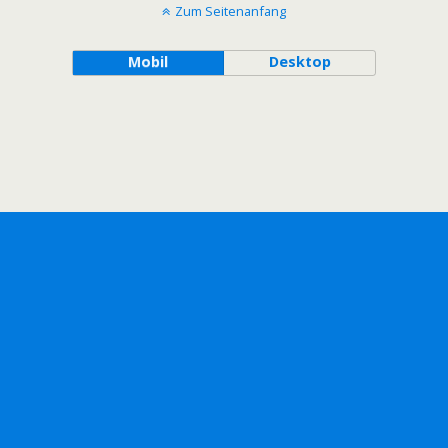
Zum Seitenanfang
Mobil
Desktop