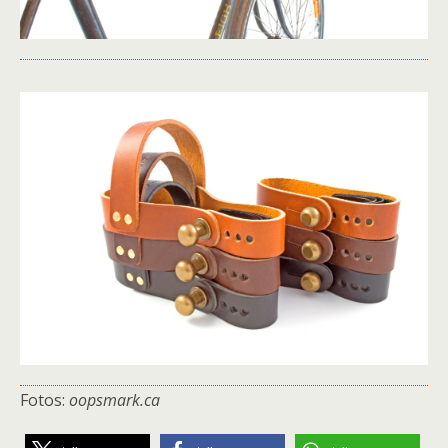
Fotos:
oopsmark.ca