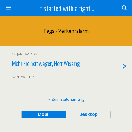
It started with a fight...
Tags › Verkehrslärm
18. JANUAR 2023
Mehr Freiheit wagen, Herr Wissing!
5 ANTWORTEN
Zum Seitenanfang
Mobil
Desktop