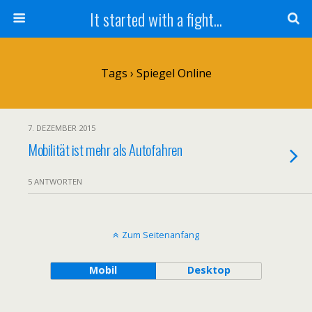
It started with a fight...
Tags › Spiegel Online
7. DEZEMBER 2015
Mobilität ist mehr als Autofahren
5 ANTWORTEN
Zum Seitenanfang
Mobil
Desktop