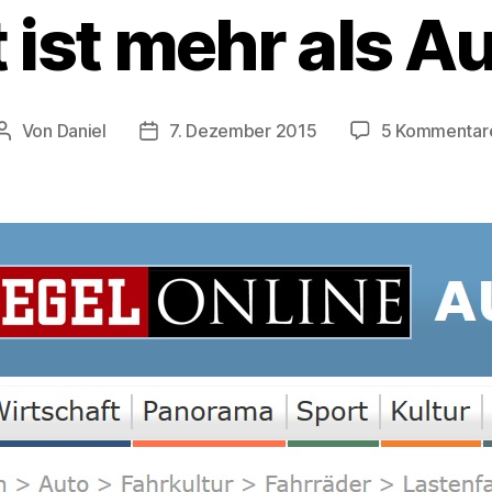
t ist mehr als A
Von
Daniel
7. Dezember 2015
5 Kommentar
Beitragsautor
Beitragsdatum