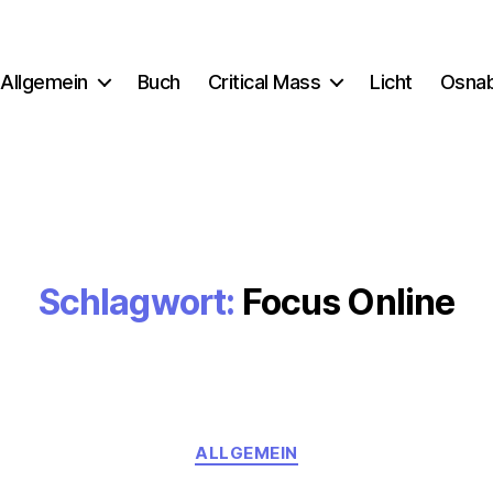
Allgemein
Buch
Critical Mass
Licht
Osna
Schlagwort:
Focus Online
Kategorien
ALLGEMEIN