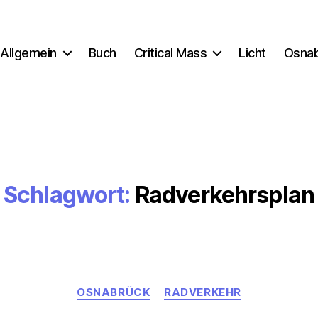
Allgemein
Buch
Critical Mass
Licht
Osna
Schlagwort:
Radverkehrsplan
Kategorien
OSNABRÜCK
RADVERKEHR