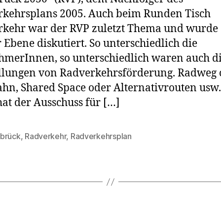
kehrsplans 2005. Auch beim Runden Tisch
kehr war der RVP zuletzt Thema und wurde 
r Ebene diskutiert. So unterschiedlich die
hmerInnen, so unterschiedlich waren auch d
llungen von Radverkehrsförderung. Radweg 
hn, Shared Space oder Alternativrouten usw
at der Ausschuss für […]
brück
,
Radverkehr
,
Radverkehrsplan
rter