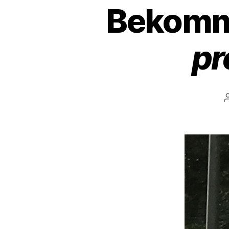
Bekommt
pr