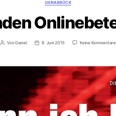
Kategorien
OSNABRÜCK
nden Onlinebete
Von
Daniel
8. Juni 2015
Keine Kommentare
Beitragsautor
Beitragsdatum