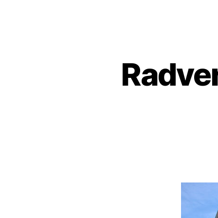
Radve