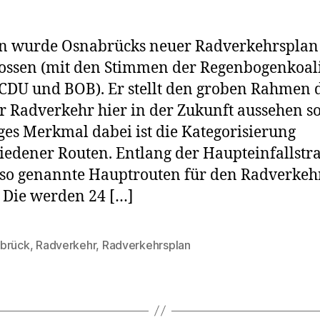
rn wurde Osnabrücks neuer Radverkehrsplan
ossen (mit den Stimmen der Regenbogenkoal
CDU und BOB). Er stellt den groben Rahmen d
r Radverkehr hier in der Zukunft aussehen sol
ges Merkmal dabei ist die Kategorisierung
iedener Routen. Entlang der Haupteinfallstr
s so genannte Hauptrouten für den Radverkeh
 Die werden 24 […]
brück
,
Radverkehr
,
Radverkehrsplan
rter