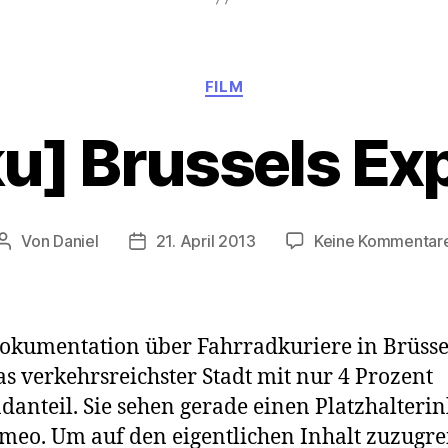
Kategorien
FILM
u] Brussels Ex
Von
Daniel
21. April 2013
Keine Kommentar
Beitragsautor
Beitragsdatum
okumentation über Fahrradkuriere in Brüsse
s verkehrsreichster Stadt mit nur 4 Prozent
danteil. Sie sehen gerade einen Platzhalterin
meo. Um auf den eigentlichen Inhalt zuzugre