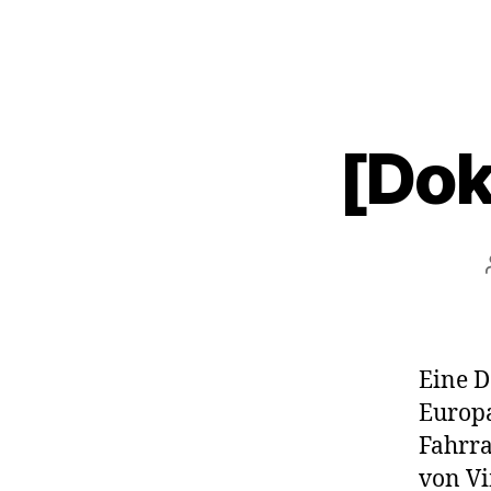
[Dok
Eine D
Europa
Fahrra
von Vi