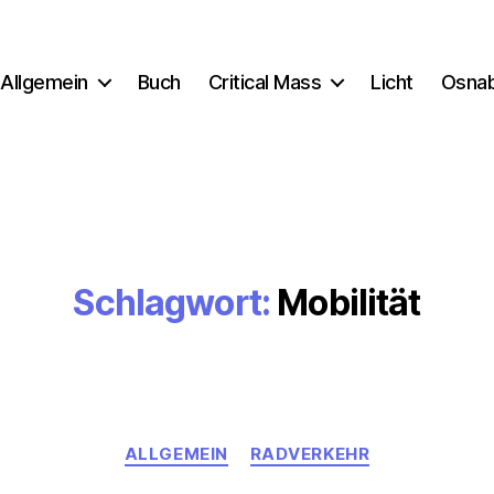
Allgemein
Buch
Critical Mass
Licht
Osna
Schlagwort:
Mobilität
Kategorien
ALLGEMEIN
RADVERKEHR