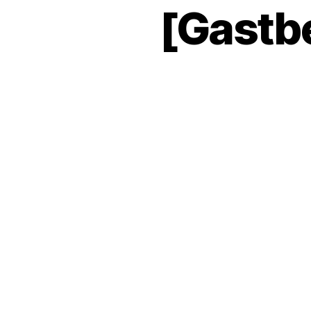
[Gastbe