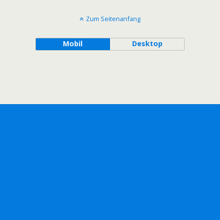
Zum Seitenanfang
Mobil
Desktop