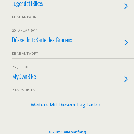
JugendstilBikes
KEINE ANTWORT
20. JANUAR 2014
Düsseldorf: Karte des Grauens
KEINE ANTWORT
25. JULI 2013
MyOwnBike
2 ANTWORTEN
Weitere Mit Diesem Tag Laden…
Zum Seitenanfang