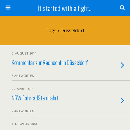
It started with a fight...
Tags › Düsseldorf
5. AUGUST 2014
Kommentar zur Radnacht in Düsseldorf
3 ANTWORTEN
29. APRIL 2014
NRW FahrradSternfahrt
2 ANTWORTEN
4. FEBRUAR 2014