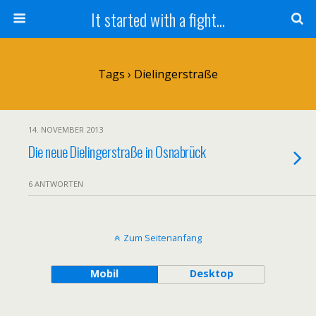
It started with a fight...
Tags › Dielingerstraße
14. NOVEMBER 2013
Die neue Dielingerstraße in Osnabrück
6 ANTWORTEN
Zum Seitenanfang
Mobil
Desktop