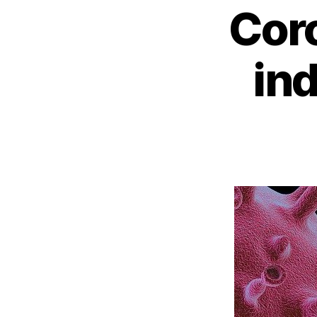
Coro
ind