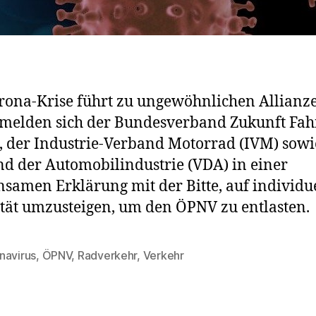
rona-Krise führt zu ungewöhnlichen Allianz
melden sich der Bundesverband Zukunft Fah
, der Industrie-Verband Motorrad (IVM) sowi
d der Automobilindustrie (VDA) in einer
samen Erklärung mit der Bitte, auf individu
tät umzusteigen, um den ÖPNV zu entlasten.
navirus
,
ÖPNV
,
Radverkehr
,
Verkehr
rter