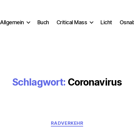
Allgemein
Buch
Critical Mass
Licht
Osna
Schlagwort:
Coronavirus
Kategorien
RADVERKEHR